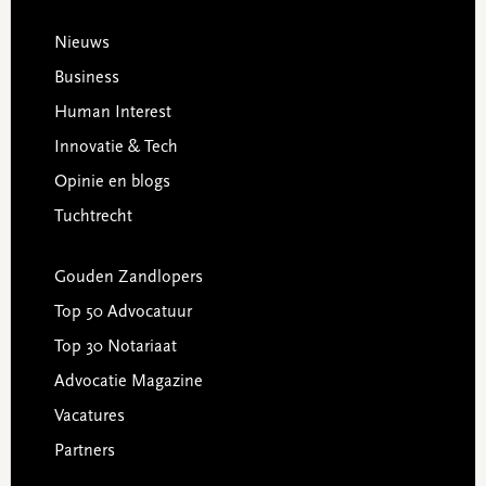
Footer
Nieuws
Business
Human Interest
Innovatie & Tech
Opinie en blogs
Tuchtrecht
Gouden Zandlopers
Top 50 Advocatuur
Top 30 Notariaat
Advocatie Magazine
Vacatures
Partners