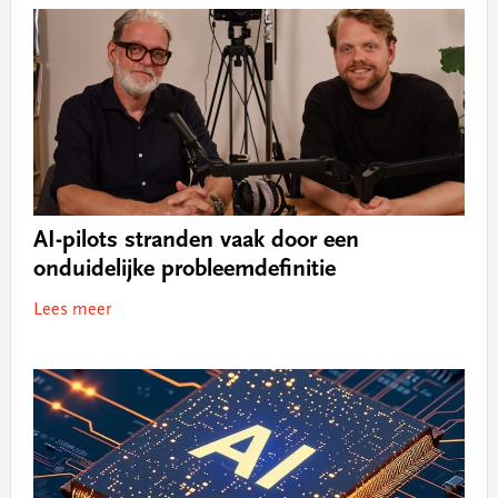
AI-pilots stranden vaak door een
onduidelijke probleemdefinitie
Lees meer