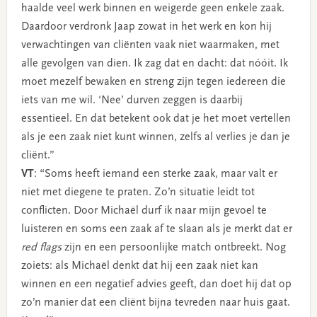
haalde veel werk binnen en weigerde geen enkele zaak.
Daardoor verdronk Jaap zowat in het werk en kon hij
verwachtingen van cliënten vaak niet waarmaken, met
alle gevolgen van dien. Ik zag dat en dacht: dat nóóit. Ik
moet mezelf bewaken en streng zijn tegen iedereen die
iets van me wil. ‘Nee’ durven zeggen is daarbij
essentieel. En dat betekent ook dat je het moet vertellen
als je een zaak niet kunt winnen, zelfs al verlies je dan je
cliënt.”
VT
: “Soms heeft iemand een sterke zaak, maar valt er
niet met diegene te praten. Zo’n situatie leidt tot
conflicten. Door Michaël durf ik naar mijn gevoel te
luisteren en soms een zaak af te slaan als je merkt dat er
red flags
zijn en een persoonlijke match ontbreekt. Nog
zoiets: als Michaël denkt dat hij een zaak niet kan
winnen en een negatief advies geeft, dan doet hij dat op
zo’n manier dat een cliënt bijna tevreden naar huis gaat.