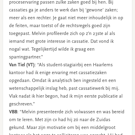
proceservaring passen zulke zaken goed bij hen. Bij
cassaties ga je anders te werk dan bij ‘gewone’ zaken;
meer als een rechter. Je gaat niet meer inhoudelijk in op
de feiten, maar toetst of de rechtsregels goed zijn
toegepast. Melvin profileerde zich op z’n 23ste al als
iemand met grote interesse in cassatie. Dat vond ik
nogal wat. Tegelijkertijd wilde ik graag een
sparringpartner.”
Van Tiel (VT)
: “Als student-stagiairbij een Haarlems
kantoor had ik enige ervaring met cassatiezaken
opgedaan. Omdat ik analytisch ben ingesteld en een
wetenschappelijk inslag heb, past cassatiewerk bij mij.
Vlak nadat ik hier begon, had ik mijn eerste publicatie al
geschreven.”
VBB
: “Melvin presenteerde zich volwassen en was bereid
om te leren. Met zijn cv had hij zó naar de Zuidas
gekund. Maar zijn motivatie om bij een middelgroot