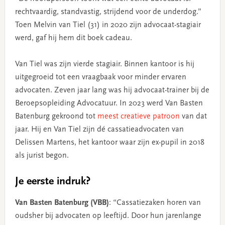
rechtvaardig, standvastig, strijdend voor de underdog.”
Toen Melvin van Tiel (31) in 2020 zijn advocaat-stagiair
werd, gaf hij hem dit boek cadeau.
Van Tiel was zijn vierde stagiair. Binnen kantoor is hij
uitgegroeid tot een vraagbaak voor minder ervaren
advocaten. Zeven jaar lang was hij advocaat-trainer bij de
Beroepsopleiding Advocatuur. In 2023 werd Van Basten
Batenburg gekroond tot
meest creatieve patroon
van dat
jaar. Hij en Van Tiel zijn dé cassatieadvocaten van
Delissen Martens, het kantoor waar zijn ex-pupil in 2018
als jurist begon.
Je eerste indruk?
Van Basten Batenburg (VBB)
: “Cassatiezaken horen van
oudsher bij advocaten op leeftijd. Door hun jarenlange