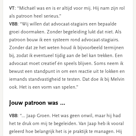
VT
: “Michaël was en is er altijd voor mij. Hij nam zijn rol
als patroon heel serieus.”
VBB
: “Wij willen dat advocaat-stagiairs een bepaalde
groei doormaken. Zonder begeleiding lukt dat niet. Als
patroon bouw ik een systeem rond advocaat-stagiairs.
Zonder dat ze het weten houd ik bijvoorbeeld termijnen
bij, zodat ik eventueel tijdig aan de bel kan trekken. Een
advocaat moet creatief én speels blijven. Soms neem ik
bewust een standpunt in om een reactie uit te lokken en
iemands standvastigheid te testen. Dat doe ik bij Melvin
ook. Het is een vorm van spelen.”
Jouw patroon was …
VBB
: “… Jaap Groen. Het was geen onwil, maar hij had
het te druk om mij te begeleiden. Van Jaap heb ik vooral
geleerd hoe belangrijk het is je praktijk te managen. Hij