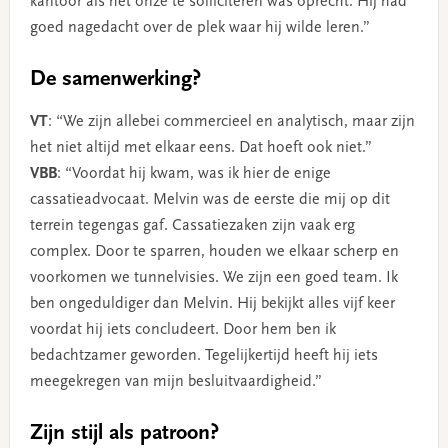
kantoor als het onze te solliciteren was oprecht. Hij had
goed nagedacht over de plek waar hij wilde leren.”
De samenwerking?
VT
: “We zijn allebei commercieel en analytisch, maar zijn
het niet altijd met elkaar eens. Dat hoeft ook niet.”
VBB
: “Voordat hij kwam, was ik hier de enige
cassatieadvocaat. Melvin was de eerste die mij op dit
terrein tegengas gaf. Cassatiezaken zijn vaak erg
complex. Door te sparren, houden we elkaar scherp en
voorkomen we tunnelvisies. We zijn een goed team. Ik
ben ongeduldiger dan Melvin. Hij bekijkt alles vijf keer
voordat hij iets concludeert. Door hem ben ik
bedachtzamer geworden. Tegelijkertijd heeft hij iets
meegekregen van mijn besluitvaardigheid.”
Zijn stijl als patroon?