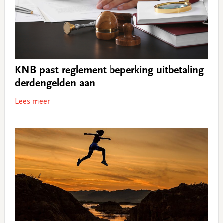
KNB past reglement beperking uitbetaling
derdengelden aan
Lees meer