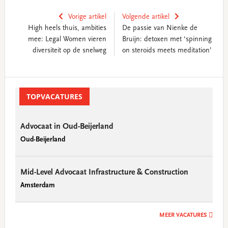
Vorige artikel
Volgende artikel
High heels thuis, ambities
De passie van Nienke de
mee: Legal Women vieren
Bruijn: detoxen met ‘spinning
diversiteit op de snelweg
on steroids meets meditation’
Primary
Sidebar
TOPVACATURES
Advocaat in Oud-Beijerland
Oud-Beijerland
Mid-Level Advocaat Infrastructure & Construction
Amsterdam
MEER VACATURES