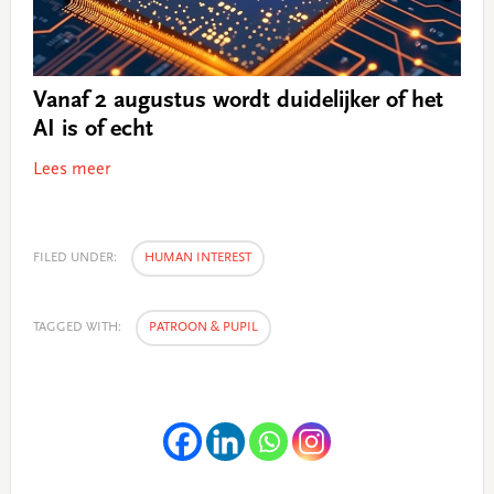
Vanaf 2 augustus wordt duidelijker of het
AI is of echt
Lees meer
FILED UNDER:
HUMAN INTEREST
TAGGED WITH:
PATROON & PUPIL