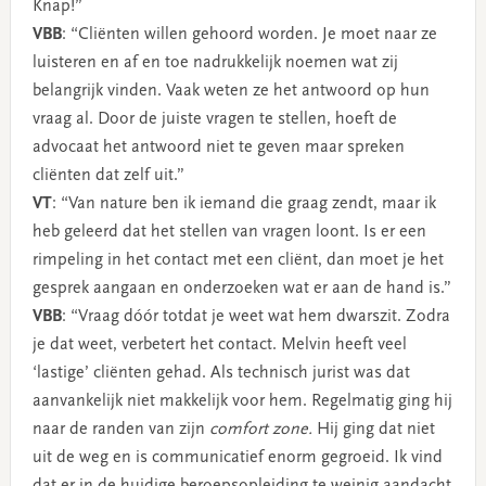
Knap!”
VBB
: “Cliënten willen gehoord worden. Je moet naar ze
luisteren en af en toe nadrukkelijk noemen wat zij
belangrijk vinden. Vaak weten ze het antwoord op hun
vraag al. Door de juiste vragen te stellen, hoeft de
advocaat het antwoord niet te geven maar spreken
cliënten dat zelf uit.”
VT
: “Van nature ben ik iemand die graag zendt, maar ik
heb geleerd dat het stellen van vragen loont. Is er een
rimpeling in het contact met een cliënt, dan moet je het
gesprek aangaan en onderzoeken wat er aan de hand is.”
VBB
: “Vraag dóór totdat je weet wat hem dwarszit. Zodra
je dat weet, verbetert het contact. Melvin heeft veel
‘lastige’ cliënten gehad. Als technisch jurist was dat
aanvankelijk niet makkelijk voor hem. Regelmatig ging hij
naar de randen van zijn
comfort zone.
Hij ging dat niet
uit de weg en is communicatief enorm gegroeid. Ik vind