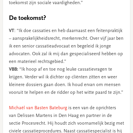
toekomst zijn sociale vaardigheden.”
De toekomst?
VT
: “Ik doe cassaties en heb daarnaast een feitenpraktijk
– aansprakelijkheidsrecht, merkenrecht. Over vijf jaar ben
ik een senior cassatieadvocaat en begeleid ik jonge
advocaten. Ook zal ik mij dan gespecialiseerd hebben op
een materieel rechtsgebied.”
VBB:
“Ik hoop af en toe nog leuke cassatievragen te
krijgen. Verder wil ik dichter op cliënten zitten en weer
kleinere dossiers gaan doen. Ik houd ervan om mensen
vooruit te helpen en de ridder op het witte paard te zijn.”
Michaël van Basten Bateburg
is een van de oprichters
van Delissen Martens in Den Haag en partner in de
sectie Procesrecht. Hij houdt zich voornamelijk bezig met
civiele cassatieprocedures. Naast cassatiespecialist is hij