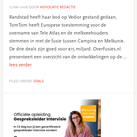
15 mei 2008
DOOR
ADVOCATIE REDACTIE
Randstad heeft haar bod op Vedior gestand gedaan,
TomTom heeft Europese toestemming voor de
overname van Tele Atlas en de melkveehouders
stemmen in met de fusie tussen Campina en Melkunie.
De drie deals zijn goed voor €15 miljard. OverFusies.nl
presenteert een overzicht van de ontwikkelingen op de
...
lees verder
FILED UNDER:
DEALS
Primary
Sidebar