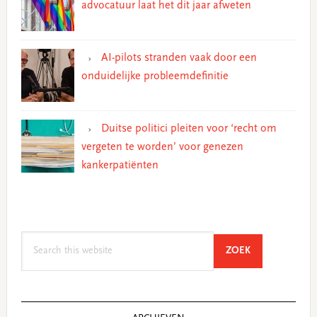
advocatuur laat het dit jaar afweten
AI-pilots stranden vaak door een
onduidelijke probleemdefinitie
Duitse politici pleiten voor ‘recht om
vergeten te worden’ voor genezen
kankerpatiënten
Search
SEARCH
ZOEK
this
website