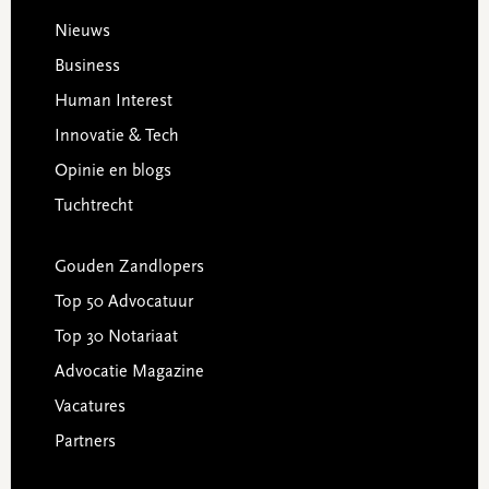
Footer
Nieuws
Business
Human Interest
Innovatie & Tech
Opinie en blogs
Tuchtrecht
Gouden Zandlopers
Top 50 Advocatuur
Top 30 Notariaat
Advocatie Magazine
Vacatures
Partners