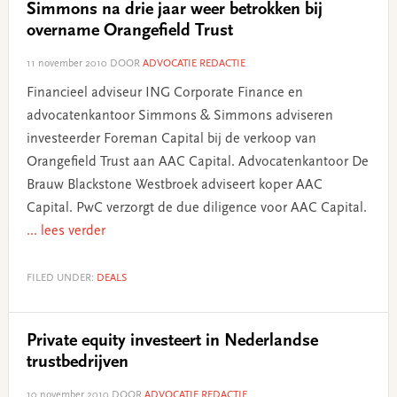
Simmons na drie jaar weer betrokken bij
overname Orangefield Trust
11 november 2010
DOOR
ADVOCATIE REDACTIE
Financieel adviseur ING Corporate Finance en
advocatenkantoor Simmons & Simmons adviseren
investeerder Foreman Capital bij de verkoop van
Orangefield Trust aan AAC Capital. Advocatenkantoor De
Brauw Blackstone Westbroek adviseert koper AAC
Capital. PwC verzorgt de due diligence voor AAC Capital.
... lees verder
FILED UNDER:
DEALS
Private equity investeert in Nederlandse
trustbedrijven
10 november 2010
DOOR
ADVOCATIE REDACTIE