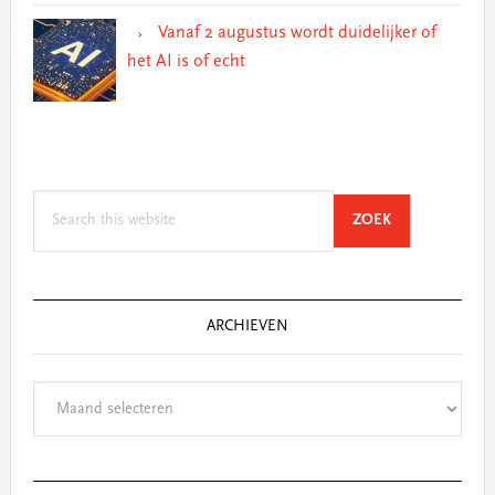
Vanaf 2 augustus wordt duidelijker of
het AI is of echt
Search
SEARCH
ZOEK
this
website
ARCHIEVEN
Archieven