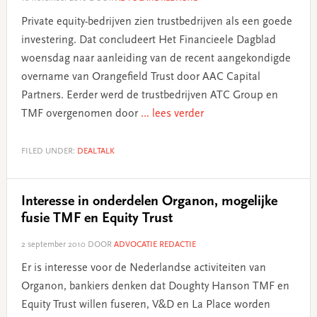
Private equity-bedrijven zien trustbedrijven als een goede
investering. Dat concludeert Het Financieele Dagblad
woensdag naar aanleiding van de recent aangekondigde
overname van Orangefield Trust door AAC Capital
Partners. Eerder werd de trustbedrijven ATC Group en
TMF overgenomen door
... lees verder
FILED UNDER:
DEALTALK
Interesse in onderdelen Organon, mogelijke
fusie TMF en Equity Trust
2 september 2010
DOOR
ADVOCATIE REDACTIE
Er is interesse voor de Nederlandse activiteiten van
Organon, bankiers denken dat Doughty Hanson TMF en
Equity Trust willen fuseren, V&D en La Place worden