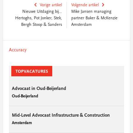
Vorige artikel
Volgende artikel
Nieuwe Uitdaging bij…
Mike Jansen managing
Hertoghs, Pot Jonker, Stek,
partner Baker & McKenzie
Bergh Stoop & Sanders
Amsterdam
Primary
Accuracy
Sidebar
TOPVACATURES
Advocaat in Oud-Beijerland
Oud-Beijerland
Mid-Level Advocaat Infrastructure & Construction
Amsterdam