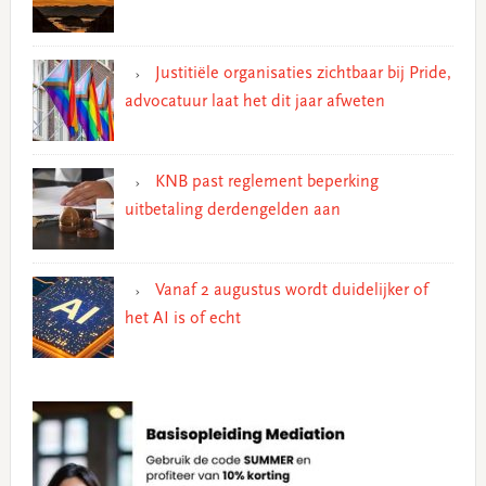
Justitiële organisaties zichtbaar bij Pride,
advocatuur laat het dit jaar afweten
KNB past reglement beperking
uitbetaling derdengelden aan
Vanaf 2 augustus wordt duidelijker of
het AI is of echt