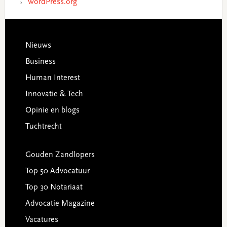
WordPress.org
Footer
Nieuws
Business
Human Interest
Innovatie & Tech
Opinie en blogs
Tuchtrecht
Gouden Zandlopers
Top 50 Advocatuur
Top 30 Notariaat
Advocatie Magazine
Vacatures