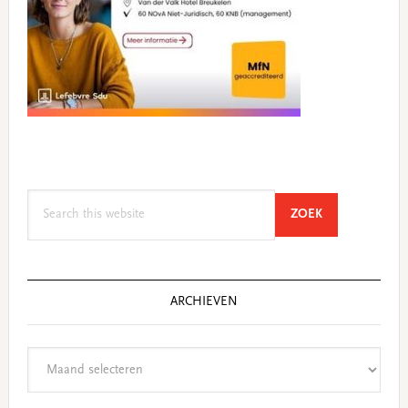
Search
SEARCH
ZOEK
this
website
ARCHIEVEN
Archieven