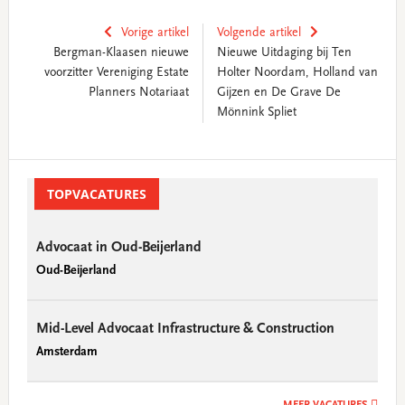
Vorige artikel
Volgende artikel
Bergman-Klaasen nieuwe
Nieuwe Uitdaging bij Ten
voorzitter Vereniging Estate
Holter Noordam, Holland van
Planners Notariaat
Gijzen en De Grave De
Mönnink Spliet
Primary
Sidebar
TOPVACATURES
Advocaat in Oud-Beijerland
Oud-Beijerland
Mid-Level Advocaat Infrastructure & Construction
Amsterdam
MEER VACATURES