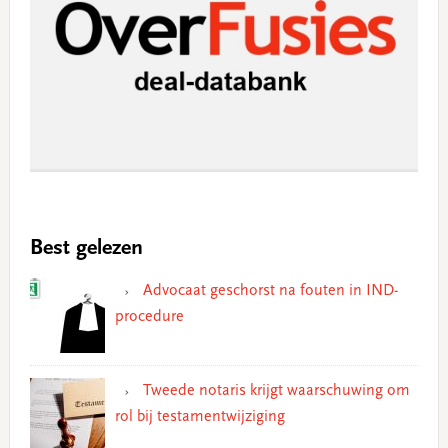
Best gelezen
Advocaat geschorst na fouten in IND-
procedure
Tweede notaris krijgt waarschuwing om
rol bij testamentwijziging