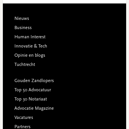
Footer
Nieuws
Business
Human Interest
Innovatie & Tech
Opinie en blogs
Tuchtrecht
Gouden Zandlopers
Top 50 Advocatuur
Top 30 Notariaat
Advocatie Magazine
Vacatures
Partners