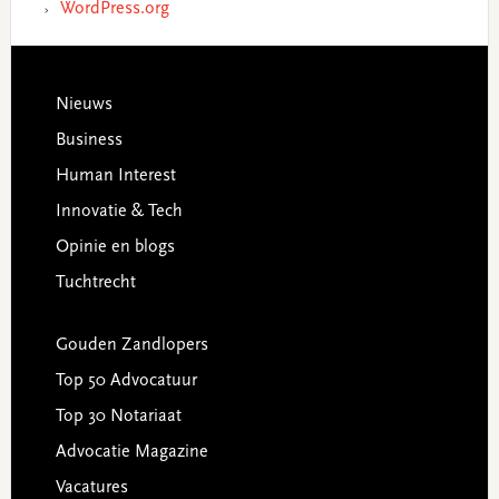
WordPress.org
Footer
Nieuws
Business
Human Interest
Innovatie & Tech
Opinie en blogs
Tuchtrecht
Gouden Zandlopers
Top 50 Advocatuur
Top 30 Notariaat
Advocatie Magazine
Vacatures