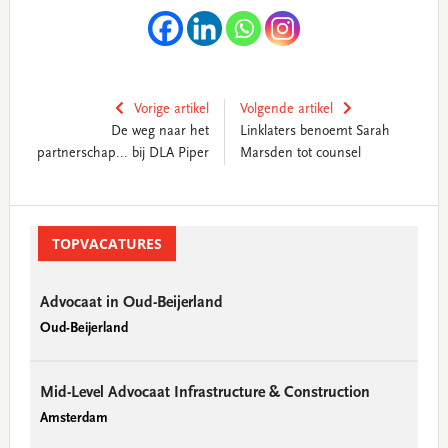
Vorige artikel
Volgende artikel
De weg naar het
Linklaters benoemt Sarah
partnerschap... bij DLA Piper
Marsden tot counsel
Primary
Sidebar
TOPVACATURES
Advocaat in Oud-Beijerland
Oud-Beijerland
Mid-Level Advocaat Infrastructure & Construction
Amsterdam