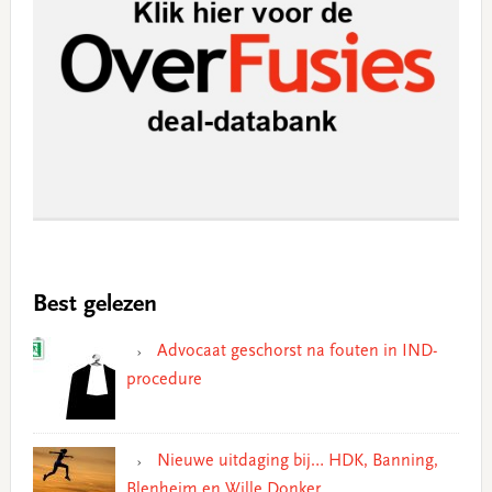
Best gelezen
Advocaat geschorst na fouten in IND-
procedure
Nieuwe uitdaging bij… HDK, Banning,
Blenheim en Wille Donker