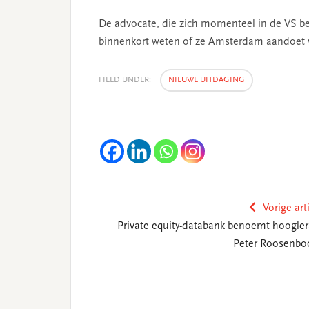
De advocate, die zich momenteel in de VS be
binnenkort weten of ze Amsterdam aandoet vo
FILED UNDER:
NIEUWE UITDAGING
Vorige art
Private equity-databank benoemt hoogler
Peter Roosenb