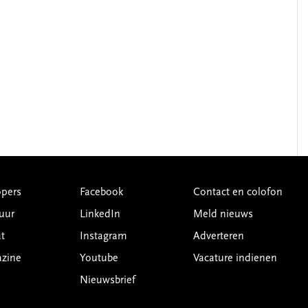
pers
Facebook
Contact en colofon
uur
LinkedIn
Meld nieuws
t
Instagram
Adverteren
azine
Youtube
Vacature indienen
Nieuwsbrief