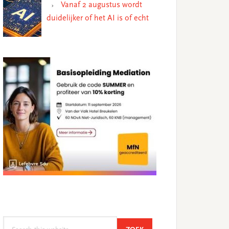
Vanaf 2 augustus wordt
duidelijker of het AI is of echt
Search