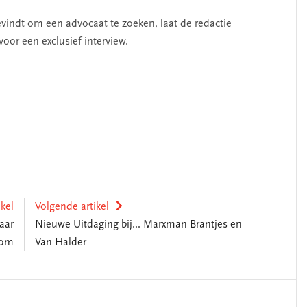
vindt om een advocaat te zoeken, laat de redactie
or een exclusief interview.
ikel
Volgende artikel
aar
Nieuwe Uitdaging bij... Marxman Brantjes en
oom
Van Halder