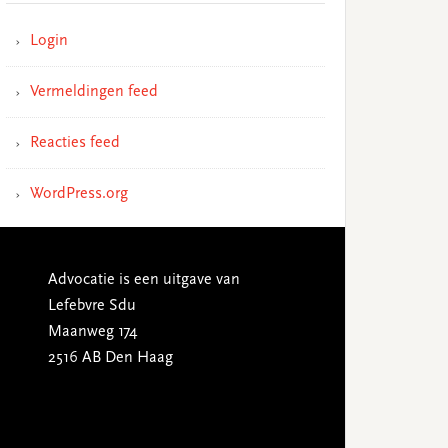
Login
Vermeldingen feed
Reacties feed
WordPress.org
Advocatie is een uitgave van
Lefebvre Sdu
Maanweg 174
2516 AB Den Haag