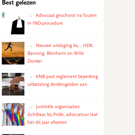
Best gelezen
Advocaat geschorst na fouten
in IND-procedure
Nieuwe uitdaging bij… HDK,
Banning, Blenheim en Wille
Donker
KNB past reglement beperking
uitbetaling derdengelden aan
Justitiële organisaties
zichtbaar bij Pride, advocatuur laat
het dit jaar afweten