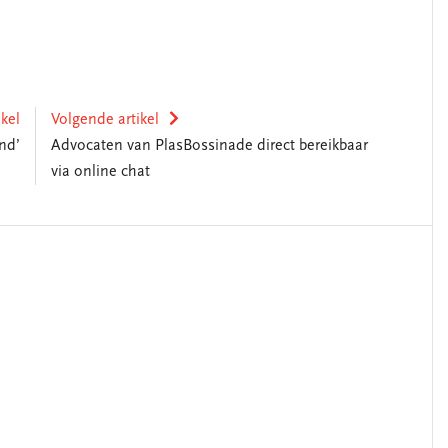
ikel
Volgende artikel
nd’
Advocaten van PlasBossinade direct bereikbaar
via online chat