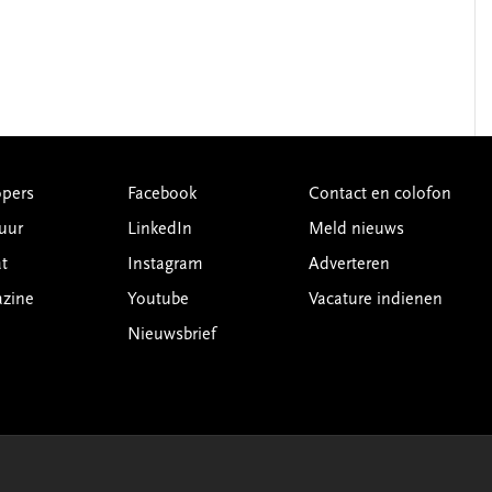
pers
Facebook
Contact en colofon
uur
LinkedIn
Meld nieuws
t
Instagram
Adverteren
azine
Youtube
Vacature indienen
Nieuwsbrief