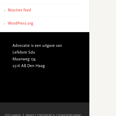
Reacties feed
WordPress.org
Advocatie is een uitgave van
Lefebvre Sdu
Maanweg 174
2516 AB Den Haag
DISCLAIMER
PRIVACY STATEMENT & COOKIEVERKLARING