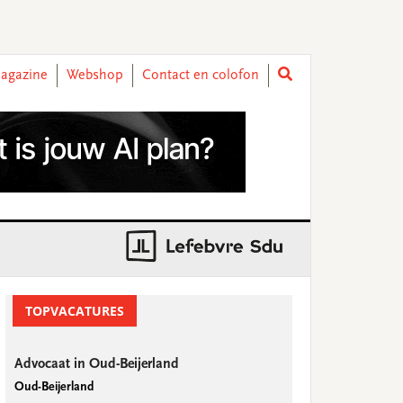
agazine
Webshop
Contact en colofon
rimary
idebar
TOPVACATURES
Advocaat in Oud-Beijerland
Oud-Beijerland