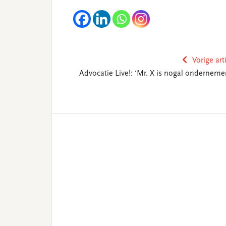
Vorige art
Advocatie Live!: ‘Mr. X is nogal onderneme