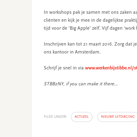
In workshops pak je samen met ons zaken aa
cliënten en kijk je mee in de dagelijkse prakt
tijd voor de ‘Big Apple’ zelf. Vijf dagen ‘work
Inschrijven kan tot 21 maart 2016. Zorg dat je
ons kantoor in Amsterdam.
Schrijf je snel in via
www.werkenbijstibbe.nl/s
STBB2NY, if you can make it there…
FILED UNDER:
ACTUEEL
,
NIEUWE UITDAGING