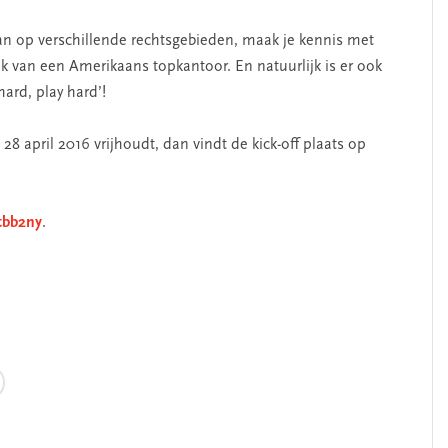
n op verschillende rechtsgebieden, maak je kennis met
ijk van een Amerikaans topkantoor. En natuurlijk is er ook
 hard, play hard’!
 28 april 2016 vrijhoudt, dan vindt de kick-off plaats op
tbb2ny
.