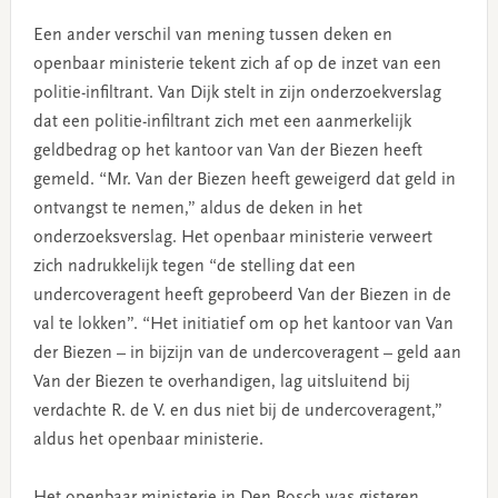
Een ander verschil van mening tussen deken en
openbaar ministerie tekent zich af op de inzet van een
politie-infiltrant. Van Dijk stelt in zijn onderzoekverslag
dat een politie-infiltrant zich met een aanmerkelijk
geldbedrag op het kantoor van Van der Biezen heeft
gemeld. “Mr. Van der Biezen heeft geweigerd dat geld in
ontvangst te nemen,” aldus de deken in het
onderzoeksverslag. Het openbaar ministerie verweert
zich nadrukkelijk tegen “de stelling dat een
undercoveragent heeft geprobeerd Van der Biezen in de
val te lokken”. “Het initiatief om op het kantoor van Van
der Biezen – in bijzijn van de undercoveragent – geld aan
Van der Biezen te overhandigen, lag uitsluitend bij
verdachte R. de V. en dus niet bij de undercoveragent,”
aldus het openbaar ministerie.
Het openbaar ministerie in Den Bosch was gisteren