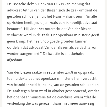
De Bossche deken Henk van Dijk is van mening dat
advocaat Arthur van der Biezen zich de zaak omtrent de
gestolen schilderijen uit het Frans Halsmuseum “in alle
opzichten heeft gedragen zoals een behoorlijk advocaat
betaamt”. Hij vindt het onterecht dat Van der Biezen
verdachte werd in de zaak. Het openbaar ministerie geeft
geen krimp: het heeft “op goede gronden kunnen
oordelen dat advocaat Van der Biezen als verdachte kon
worden aangemerkt.” De kwestie is allesbehalve
afgedaan.
Van der Biezen raakte in september 2008 in opspraak,
toen uitlekte dat het openbaar ministerie hem verdacht
van betrokkenheid bij heling van de gestolen schilderijen.
De zaak tegen hem werd in oktober geseponeerd, omdat
het openbaar ministerie tot de conclusie kwam “dat de
verdenking die was gerezen thans niet meer aanwezig