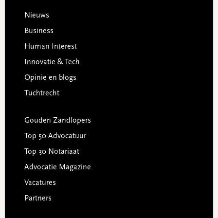
Footer
Nieuws
Business
Human Interest
Innovatie & Tech
Opinie en blogs
Tuchtrecht
Gouden Zandlopers
Top 50 Advocatuur
Top 30 Notariaat
Advocatie Magazine
Vacatures
Partners