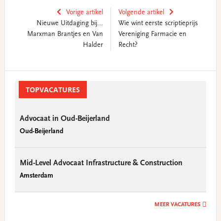
Vorige artikel
Volgende artikel
Nieuwe Uitdaging bij...
Wie wint eerste scriptieprijs
Marxman Brantjes en Van
Vereniging Farmacie en
Halder
Recht?
Primary
Sidebar
TOPVACATURES
Advocaat in Oud-Beijerland
Oud-Beijerland
Mid-Level Advocaat Infrastructure & Construction
Amsterdam
MEER VACATURES