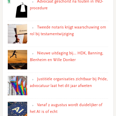
Advocaat geschorst na fouten in IND-
procedure
Tweede notaris krijgt waarschuwing om
rol bij testamentwijziging
Nieuwe uitdaging bij… HDK, Banning,
Blenheim en Wille Donker
Justitiële organisaties zichtbaar bij Pride,
advocatuur laat het dit jaar afweten
Vanaf 2 augustus wordt duidelijker of
het AI is of echt