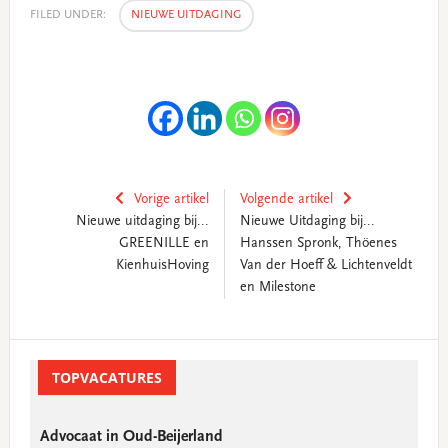
FILED UNDER:
NIEUWE UITDAGING
Vorige artikel
Volgende artikel
Nieuwe uitdaging bij...
Nieuwe Uitdaging bij...
GREENILLE en
Hanssen Spronk, Thöenes
KienhuisHoving
Van der Hoeff & Lichtenveldt
en Milestone
Primary
Sidebar
TOPVACATURES
Advocaat in Oud-Beijerland