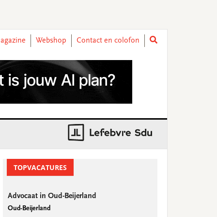
agazine
Webshop
Contact en colofon
rimary
idebar
TOPVACATURES
Advocaat in Oud-Beijerland
Oud-Beijerland