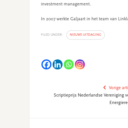
investment management.
In 2007 werkte Galjaart in het team van Lin
FILED UNDER:
NIEUWE UITDAGING
Vorige art
Scriptieprijs Nederlandse Vereniging v
Energiere