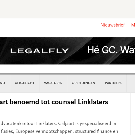
Nieuwsbrief
M
AND
UITGELICHT
VACATURES
OPLEIDINGEN
PARTNERS
P
rt benoemd tot counsel Linklaters
S
dvocatenkantoor Linklaters. Galjaart is gespecialiseerd in
 fusies, Europese vennootschappen, structured finance en