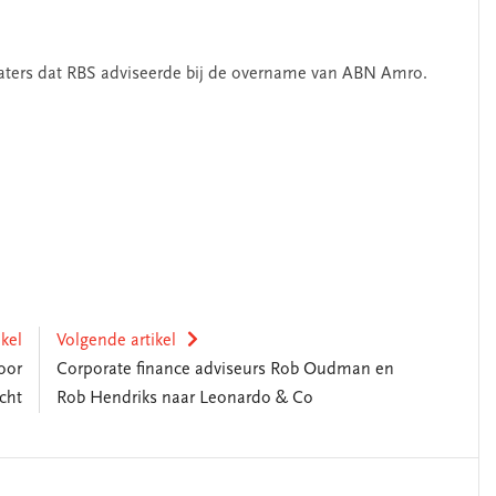
klaters dat RBS adviseerde bij de overname van ABN Amro.
ikel
Volgende artikel
oor
Corporate finance adviseurs Rob Oudman en
cht
Rob Hendriks naar Leonardo & Co