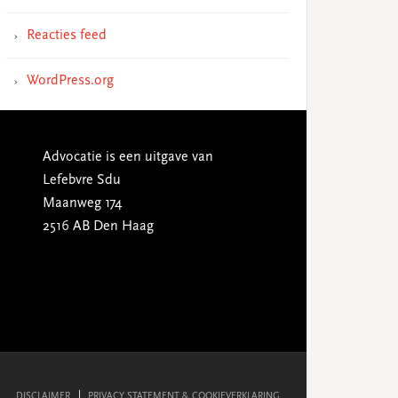
Reacties feed
WordPress.org
Advocatie is een uitgave van
Lefebvre Sdu
Maanweg 174
2516 AB Den Haag
DISCLAIMER
PRIVACY STATEMENT & COOKIEVERKLARING