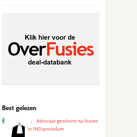
Best gelezen
Advocaat geschorst na fouten
in IND-procedure