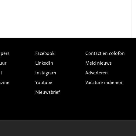
pers
Facebook
Contact en colofon
uur
LinkedIn
Meld nieuws
t
Instagram
Adverteren
azine
Youtube
Vacature indienen
Nieuwsbrief