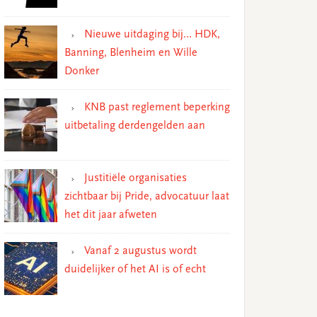
Nieuwe uitdaging bij… HDK,
Banning, Blenheim en Wille
Donker
KNB past reglement beperking
uitbetaling derdengelden aan
Justitiële organisaties
zichtbaar bij Pride, advocatuur laat
het dit jaar afweten
Vanaf 2 augustus wordt
duidelijker of het AI is of echt