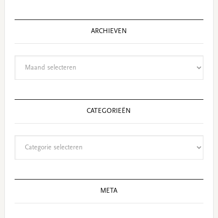
website
ARCHIEVEN
Archieven
CATEGORIEËN
Categorieën
META