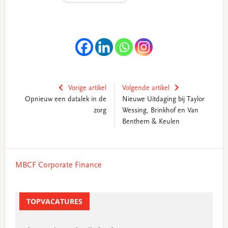
Vorige artikel
Volgende artikel
Opnieuw een datalek in de
Nieuwe Uitdaging bij Taylor
zorg
Wessing, Brinkhof en Van
Benthem & Keulen
Primary
MBCF Corporate Finance
Sidebar
TOPVACATURES