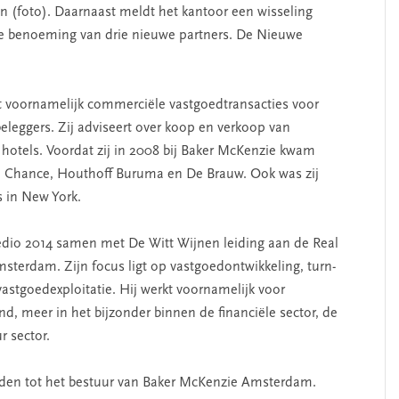
 (foto). Daarnaast meldt het kantoor een wisseling
e benoeming van drie nieuwe partners. De Nieuwe
dt voornamelijk commerciële vastgoedtransacties voor
eleggers. Zij adviseert over koop en verkoop van
n hotels. Voordat zij in 2008 bij Baker McKenzie kwam
rd Chance, Houthoff Buruma en De Brauw. Ook was zij
s in New York.
edio 2014 samen met De Witt Wijnen leiding aan de Real
sterdam. Zijn focus ligt op vastgoedontwikkeling, turn-
vastgoedexploitatie. Hij werkt voornamelijk voor
and, meer in het bijzonder binnen de financiële sector, de
r sector.
treden tot het bestuur van Baker McKenzie Amsterdam.