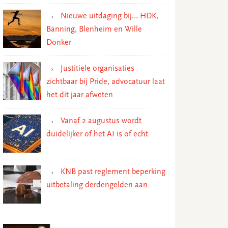
Nieuwe uitdaging bij… HDK,
Banning, Blenheim en Wille
Donker
Justitiële organisaties
zichtbaar bij Pride, advocatuur laat
het dit jaar afweten
Vanaf 2 augustus wordt
duidelijker of het AI is of echt
KNB past reglement beperking
uitbetaling derdengelden aan