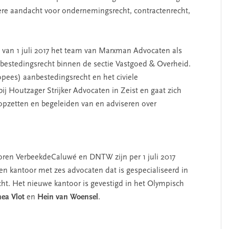
ndere aandacht voor ondernemingsrecht, contractenrecht,
 van 1 juli 2017 het team van Marxman Advocaten als
estedingsrecht binnen de sectie Vastgoed & Overheid.
ropees) aanbestedingsrecht en het civiele
ij Houtzager Strijker Advocaten in Zeist en gaat zich
pzetten en begeleiden van en adviseren over
en VerbeekdeCaluwé en DNTW zijn per 1 juli 2017
een kantoor met zes advocaten dat is gespecialiseerd in
ht. Het nieuwe kantoor is gevestigd in het Olympisch
ea Vlot
en
Hein van Woensel
.