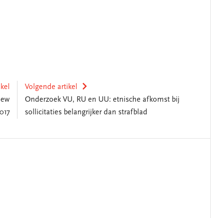
ikel
Volgende artikel
New
Onderzoek VU, RU en UU: etnische afkomst bij
017
sollicitaties belangrijker dan strafblad