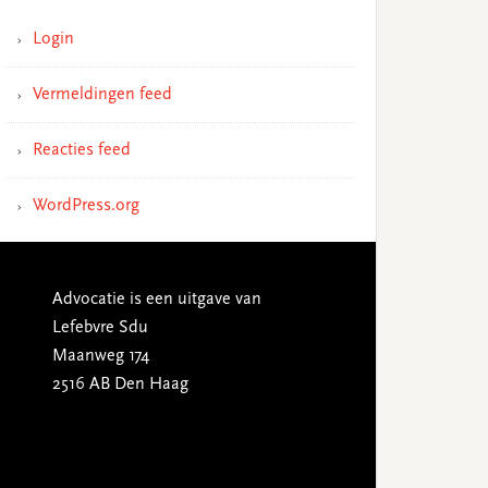
Login
Vermeldingen feed
Reacties feed
WordPress.org
Advocatie is een uitgave van
Lefebvre Sdu
Maanweg 174
2516 AB Den Haag