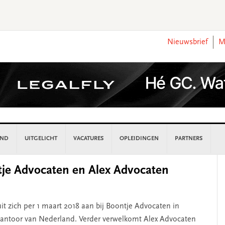
Nieuwsbrief
M
AND
UITGELICHT
VACATURES
OPLEIDINGEN
PARTNERS
P
je Advocaten en Alex Advocaten
S
t zich per 1 maart 2018 aan bij Boontje Advocaten in
kantoor van Nederland. Verder verwelkomt Alex Advocaten