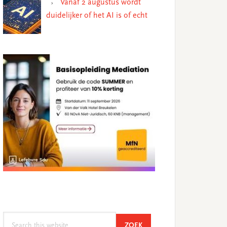
Vanaf 2 augustus wordt
duidelijker of het AI is of echt
Search
SEARCH
ZOEK