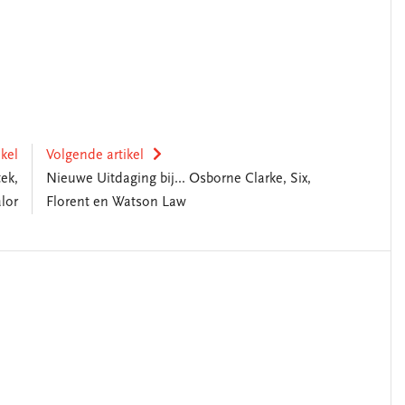
ikel
Volgende artikel
ek,
Nieuwe Uitdaging bij... Osborne Clarke, Six,
lor
Florent en Watson Law