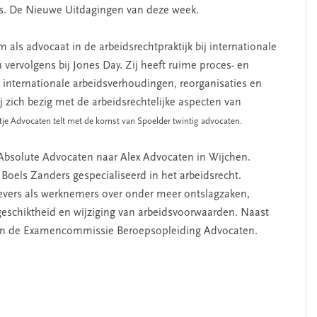
bs. De Nieuwe Uitdagingen van deze week.
m als advocaat in de arbeidsrechtpraktijk bij internationale
n vervolgens bij Jones Day. Zij heeft ruime proces- en
 internationale arbeidsverhoudingen, reorganisaties en
zich bezig met de arbeidsrechtelijke aspecten van
je Advocaten telt met de komst van Spoelder twintig advocaten.
Absolute Advocaten naar Alex Advocaten in Wijchen.
j Boels Zanders gespecialiseerd in het arbeidsrecht.
gevers als werknemers over onder meer ontslagzaken,
geschiktheid en wijziging van arbeidsvoorwaarden. Naast
d van de Examencommissie Beroepsopleiding Advocaten.