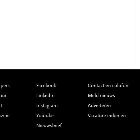
pers
Facebook
Contact en colofon
uur
LinkedIn
Meld nieuws
t
Instagram
Adverteren
azine
Youtube
Vacature indienen
Nieuwsbrief