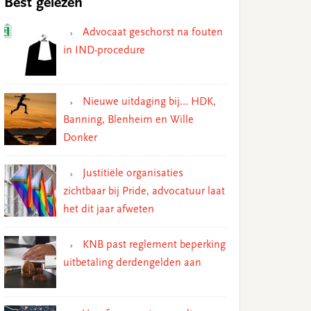
Best gelezen
Advocaat geschorst na fouten
in IND-procedure
Nieuwe uitdaging bij… HDK,
Banning, Blenheim en Wille
Donker
Justitiële organisaties
zichtbaar bij Pride, advocatuur laat
het dit jaar afweten
KNB past reglement beperking
uitbetaling derdengelden aan