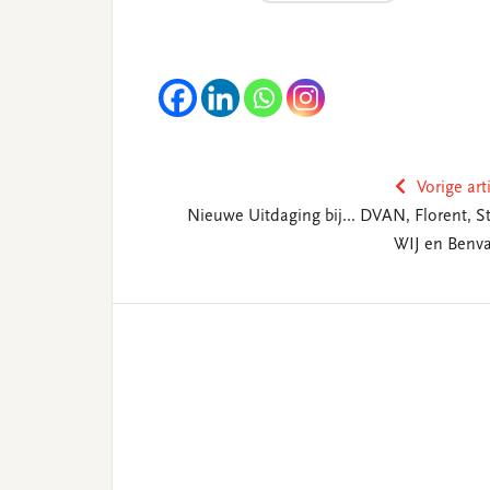
Vorige art
Nieuwe Uitdaging bij... DVAN, Florent, St
WIJ en Benva