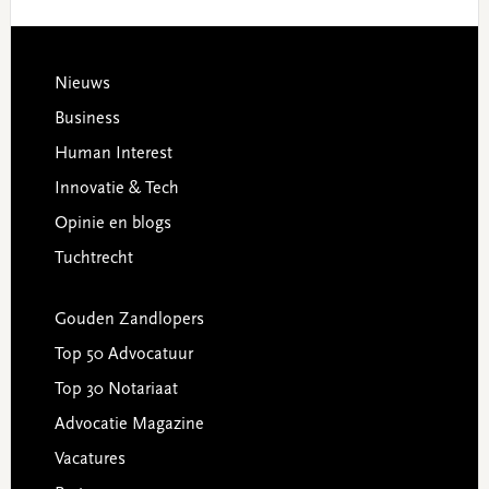
Footer
Nieuws
Business
Human Interest
Innovatie & Tech
Opinie en blogs
Tuchtrecht
Gouden Zandlopers
Top 50 Advocatuur
Top 30 Notariaat
Advocatie Magazine
Vacatures