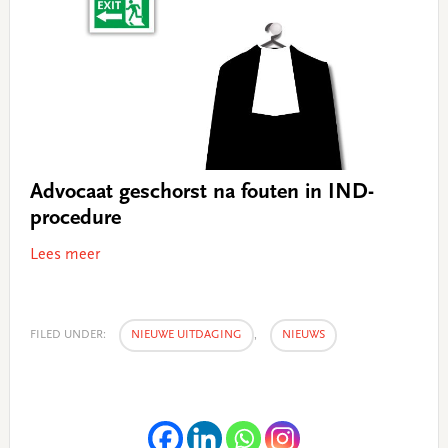
Advocaat geschorst na fouten in IND-
procedure
Lees meer
FILED UNDER:
NIEUWE UITDAGING
,
NIEUWS