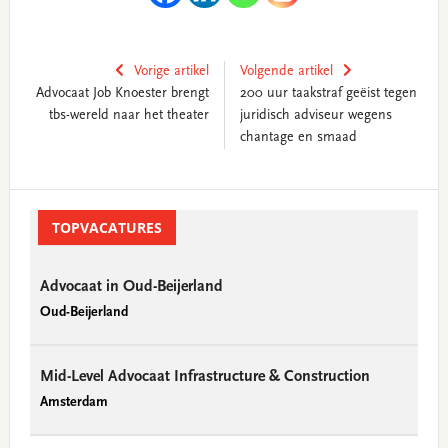
Vorige artikel
Volgende artikel
Advocaat Job Knoester brengt
200 uur taakstraf geëist tegen
tbs-wereld naar het theater
juridisch adviseur wegens
chantage en smaad
Primary
Sidebar
TOPVACATURES
Advocaat in Oud-Beijerland
Oud-Beijerland
Mid-Level Advocaat Infrastructure & Construction
Amsterdam