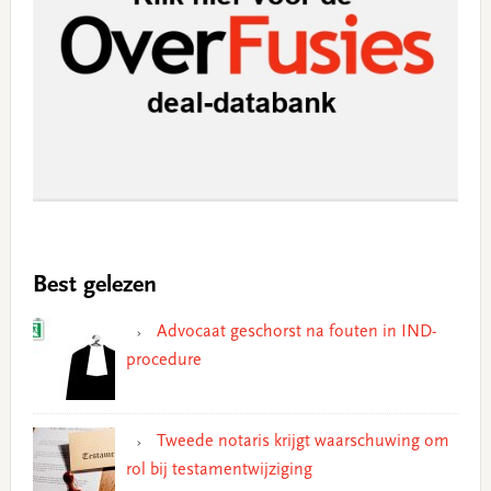
Best gelezen
Advocaat geschorst na fouten in IND-
procedure
Tweede notaris krijgt waarschuwing om
rol bij testamentwijziging