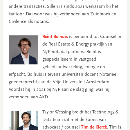
andere transacties. Sillen is sinds 2021 werkzaam bij het
kantoor. Daarvoor was hij verbonden aan Zuidbroek en
Civilence als notaris.
Reint Bolhuis
is benoemd tot Counsel in
de Real Estate & Energy praktijk van
N/P notarial partners. Reint is
gespecialiseerd in vastgoed,
gebiedsontwikkeling, energie en
erfpacht. Bolhuis is tevens universitair docent Notarieel
goederenrecht aan de Vrije Universiteit Amsterdam.
Voordat hij in 2021 bij N/P aan de slag ging, was hij
verbonden aan AKD.
Taylor Wessing breidt het Technology &
Data team uit met de komst van
advocaat / counsel
Tim de Klerck
. Tim is