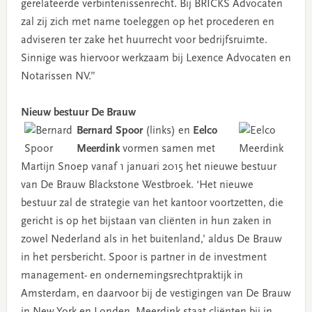
gerelateerde verbintenissenrecht. Bij BRICKS Advocaten
zal zij zich met name toeleggen op het procederen en
adviseren ter zake het huurrecht voor bedrijfsruimte.
Sinnige was hiervoor werkzaam bij Lexence Advocaten en
Notarissen NV.”
Nieuw bestuur De Brauw
Bernard Spoor
(links) en
Eelco
Meerdink
vormen samen met
Martijn Snoep vanaf 1 januari 2015 het nieuwe bestuur
van De Brauw Blackstone Westbroek. ‘Het nieuwe
bestuur zal de strategie van het kantoor voortzetten, die
gericht is op het bijstaan van cliënten in hun zaken in
zowel Nederland als in het buitenland,’ aldus De Brauw
in het persbericht. Spoor is partner in de investment
management- en ondernemingsrechtpraktijk in
Amsterdam, en daarvoor bij de vestigingen van De Brauw
in New York en Londen. Meerdink staat cliënten bij in