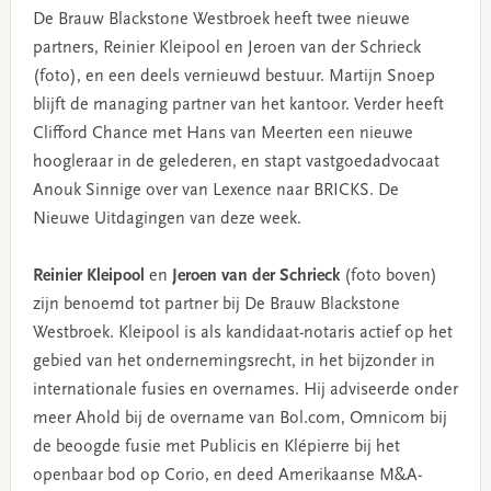
De Brauw Blackstone Westbroek heeft twee nieuwe
partners, Reinier Kleipool en Jeroen van der Schrieck
(foto), en een deels vernieuwd bestuur. Martijn Snoep
blijft de managing partner van het kantoor. Verder heeft
Clifford Chance met Hans van Meerten een nieuwe
hoogleraar in de gelederen, en stapt vastgoedadvocaat
Anouk Sinnige over van Lexence naar BRICKS. De
Nieuwe Uitdagingen van deze week.
Reinier Kleipool
en
Jeroen van der Schrieck
(foto boven)
zijn benoemd tot partner bij De Brauw Blackstone
Westbroek. Kleipool is als kandidaat-notaris actief op het
gebied van het ondernemingsrecht, in het bijzonder in
internationale fusies en overnames. Hij adviseerde onder
meer Ahold bij de overname van Bol.com, Omnicom bij
de beoogde fusie met Publicis en Klépierre bij het
openbaar bod op Corio, en deed Amerikaanse M&A-