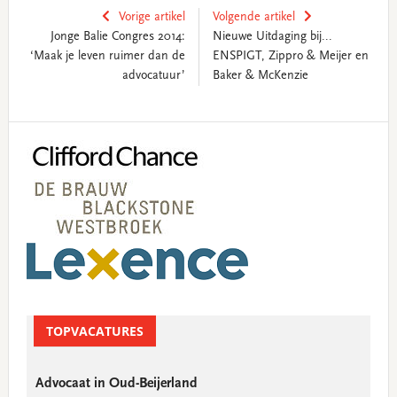
Vorige artikel
Volgende artikel
Jonge Balie Congres 2014:
Nieuwe Uitdaging bij...
‘Maak je leven ruimer dan de
ENSPIGT, Zippro & Meijer en
advocatuur’
Baker & McKenzie
Primary
Sidebar
TOPVACATURES
Advocaat in Oud-Beijerland