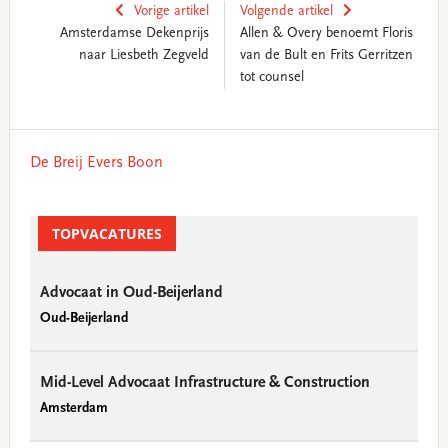
Vorige artikel
Volgende artikel
Amsterdamse Dekenprijs
Allen & Overy benoemt Floris
naar Liesbeth Zegveld
van de Bult en Frits Gerritzen
tot counsel
Primary
De Breij Evers Boon
Sidebar
TOPVACATURES
Advocaat in Oud-Beijerland
Oud-Beijerland
Mid-Level Advocaat Infrastructure & Construction
Amsterdam