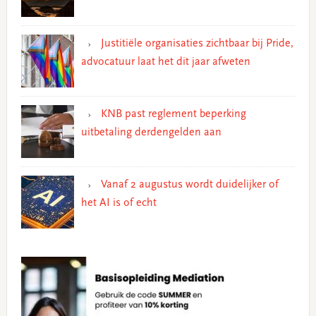
Justitiële organisaties zichtbaar bij Pride,
advocatuur laat het dit jaar afweten
KNB past reglement beperking
uitbetaling derdengelden aan
Vanaf 2 augustus wordt duidelijker of
het AI is of echt