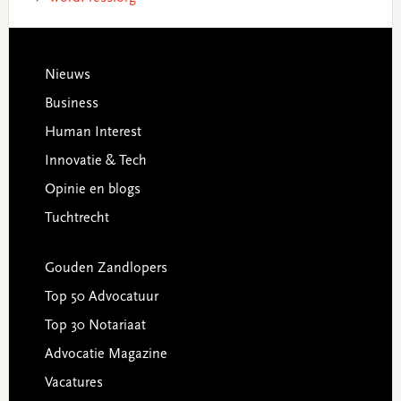
Footer
Nieuws
Business
Human Interest
Innovatie & Tech
Opinie en blogs
Tuchtrecht
Gouden Zandlopers
Top 50 Advocatuur
Top 30 Notariaat
Advocatie Magazine
Vacatures