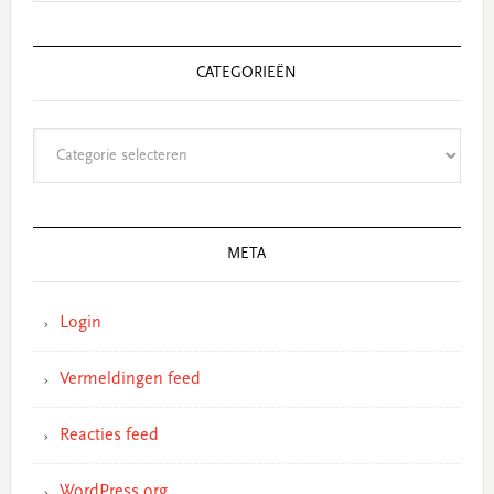
CATEGORIEËN
Categorieën
META
Login
Vermeldingen feed
Reacties feed
WordPress.org