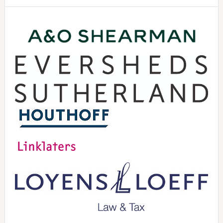
Primary
Sidebar