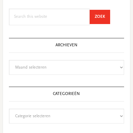
Search
SEARCH
ZOEK
this
website
ARCHIEVEN
Archieven
CATEGORIEËN
Categorieën