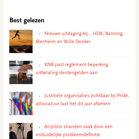
Best gelezen
Nieuwe uitdaging bij… HDK, Banning,
Blenheim en Wille Donker
KNB past reglement beperking
uitbetaling derdengelden aan
Justitiële organisaties zichtbaar bij Pride,
advocatuur laat het dit jaar afweten
AI-pilots stranden vaak door een
onduidelijke probleemdefinitie