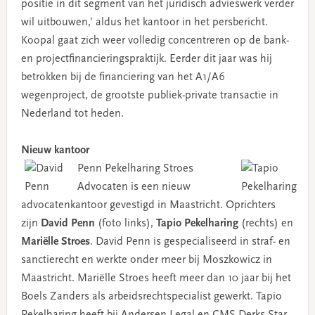
positie in dit segment van het juridisch advieswerk verder
wil uitbouwen,’ aldus het kantoor in het persbericht.
Koopal gaat zich weer volledig concentreren op de bank-
en projectfinancieringspraktijk. Eerder dit jaar was hij
betrokken bij de financiering van het A1/A6
wegenproject, de grootste publiek-private transactie in
Nederland tot heden.
Nieuw kantoor
Penn Pekelharing Stroes
Advocaten is een nieuw
advocatenkantoor gevestigd in Maastricht. Oprichters
zijn
David Penn
(foto links),
Tapio Pekelharing
(rechts) en
Mariëlle Stroes
. David Penn is gespecialiseerd in straf- en
sanctierecht en werkte onder meer bij Moszkowicz in
Maastricht. Mariëlle Stroes heeft meer dan 10 jaar bij het
Boels Zanders als arbeidsrechtspecialist gewerkt. Tapio
Pekelharing heeft bij Andersen Legal en CMS Derks Star