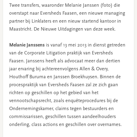
Twee transfers, waaronder Melanie Janssen (foto) die
overstapt naar Eversheds Faasen, een nieuwe managing
partner bij Linklaters en een nieuw startend kantoor in
Maastricht. De Nieuwe Uitdagingen van deze week.
Melanie Janssens
is vanaf 13 mei 2013 in dienst getreden
van de Corporate Litigation praktijk van Eversheds
Faasen. Janssens heeft als advocaat meer dan dertien
jaar ervaring bij achtereenvolgens Allen & Overy,
Houthoff Buruma en Janssen Broekhuysen. Binnen de
procespraktijk van Eversheds Faasen zal ze zich gaan
richten op geschillen op het gebied van het
vennootschapsrecht, zoals enquêteprocedures bij de
Ondernemingskamer, claims tegen bestuurders en
commissarissen, geschillen tussen aandeelhouders
onderling, class actions en geschillen over overnames.