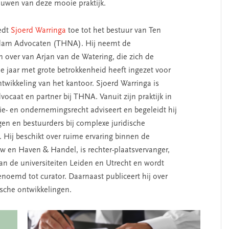
ouwen van deze mooie praktijk.
eedt
Sjoerd Warringa
toe tot het bestuur van Ten
dam Advocaten (THNA). Hij neemt de
n over van Arjan van de Watering, die zich de
e jaar met grote betrokkenheid heeft ingezet voor
twikkeling van het kantoor. Sjoerd Warringa is
vocaat en partner bij THNA. Vanuit zijn praktijk in
ie- en ondernemingsrecht adviseert en begeleidt hij
n en bestuurders bij complexe juridische
 Hij beschikt over ruime ervaring binnen de
w en Haven & Handel, is rechter-plaatsvervanger,
an de universiteiten Leiden en Utrecht en wordt
noemd tot curator. Daarnaast publiceert hij over
ische ontwikkelingen.