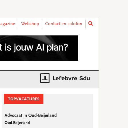
agazine
Webshop
Contact en colofon
rimary
idebar
TOPVACATURES
Advocaat in Oud-Beijerland
Oud-Beijerland