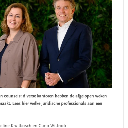
en counsels: diverse kantoren hebben de afgelopen weken
akt. Lees hier welke juridische professionals aan een
Deline Kruitbosch en Cuno Wittrock