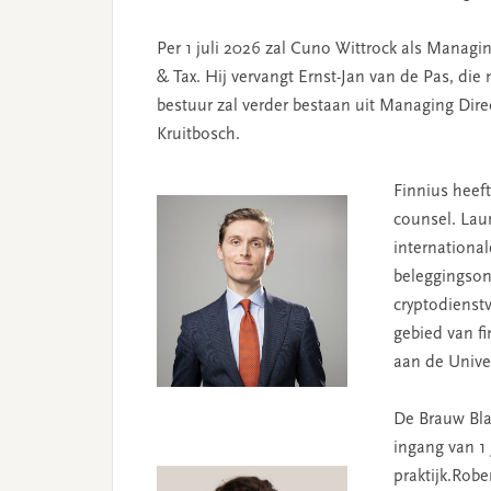
Per 1 juli 2026 zal Cuno Wittrock als Managi
& Tax. Hij vervangt Ernst-Jan van de Pas, die 
bestuur zal verder bestaan uit Managing Dir
Kruitbosch.
Finnius heef
counsel. Lau
international
beleggingso
cryptodienst
gebied van fi
aan de Univer
De Brauw Bla
ingang van 1
praktijk.Robe