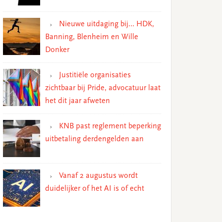
Nieuwe uitdaging bij… HDK,
Banning, Blenheim en Wille
Donker
Justitiële organisaties
zichtbaar bij Pride, advocatuur laat
het dit jaar afweten
KNB past reglement beperking
uitbetaling derdengelden aan
Vanaf 2 augustus wordt
duidelijker of het AI is of echt