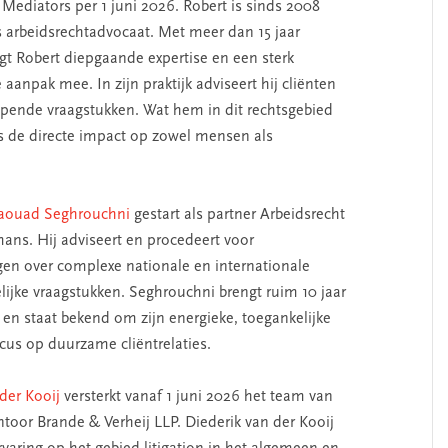
Mediators per 1 juni 2026. Robert is sinds 2008
 arbeidsrechtadvocaat. Met meer dan 15 jaar
gt Robert diepgaande expertise en een sterk
e aanpak mee. In zijn praktijk adviseert hij cliënten
opende vraagstukken. Wat hem in dit rechtsgebied
is de directe impact op zowel mensen als
aouad Seghrouchni
gestart als partner Arbeidsrecht
mans. Hij adviseert en procedeert voor
n over complexe nationale en internationale
lijke vraagstukken. Seghrouchni brengt ruim 10 jaar
 en staat bekend om zijn energieke, toegankelijke
cus op duurzame cliëntrelaties.
der Kooij
versterkt vanaf 1 juni 2026 het team van
toor Brande & Verheij LLP. Diederik van der Kooij