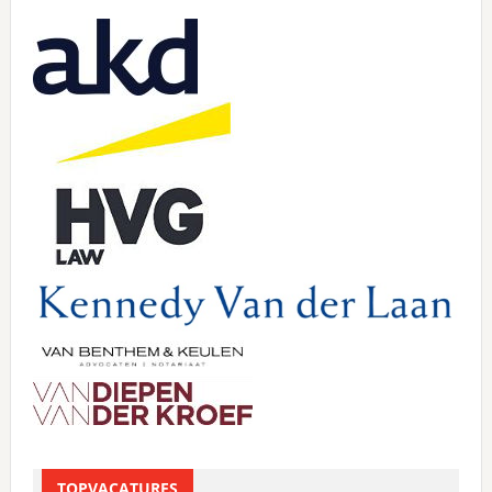
Primary
Sidebar
TOPVACATURES