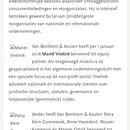
arbeidsrechtelijke kwesties waaronder ontslaggeschillen,
concurrentiebedingen en reorganisaties. Hij is intensief
betrokken geweest bij tal van (middel)grote
reorganisaties van nationale en internationale
ondernemingen.
Van Benthem & Keulen heeft per 1 januari
2018
Mariël Vrielink
benoemd tot equity
partner. Als toegevoegd notaris is zij
gespecialiseerd in het algemene ondernemingsrecht met
een speciale focus op de non-profit sector. Vrielink
adviseert nationale en internationale cliënten over
juridische structuren, statuten, governance en
toepasselijke (governance) codes.
Verder heeft Van Benthem & Keulen Petra
klein Gunnewiek, Anne Haverkort, Wouter
Koelewijn en Mervyn Odink benoemd tot