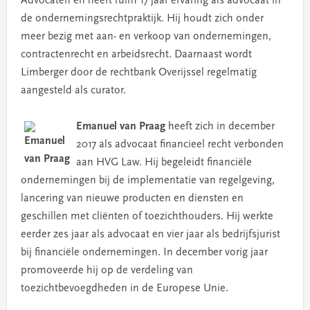
Advocaten en heeft ruim 17 jaar ervaring als advocaat in
de ondernemingsrechtpraktijk. Hij houdt zich onder
meer bezig met aan- en verkoop van ondernemingen,
contractenrecht en arbeidsrecht. Daarnaast wordt
Limberger door de rechtbank Overijssel regelmatig
aangesteld als curator.
Emanuel van Praag
heeft zich in december
2017 als advocaat financieel recht verbonden
aan HVG Law. Hij begeleidt financiële
ondernemingen bij de implementatie van regelgeving,
lancering van nieuwe producten en diensten en
geschillen met cliënten of toezichthouders. Hij werkte
eerder zes jaar als advocaat en vier jaar als bedrijfsjurist
bij financiële ondernemingen. In december vorig jaar
promoveerde hij op de verdeling van
toezichtbevoegdheden in de Europese Unie.