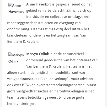
Anne Haverkort
is gespecialiseerd op het
gebied van arbeidsrecht. Zij richt zich op
individuele en collectieve ontslagzaken,
medezeggenschapstrajecten en overgang van
onderneming. Daarnaast maakt zij deel uit van het
brancheteam onderwijs en het zorgteam van Van
Benthem & Keulen.
Mervyn Odink
leidt de commercieel
onroerend goed-sectie van het notariaat van
Van Benthem & Keulen. Het team is niet
alleen sterk in de juridisch inhoudelijke kant van
vastgoedtransacties (aan- en verkoop), maar adviseert
ook over BTW- en overdrachtsbelastingaspecten. Naast
grote vastgoedtransacties en herontwikkelingen is het
team tevens betrokken geweest bij diverse grote
herfinancieringen.