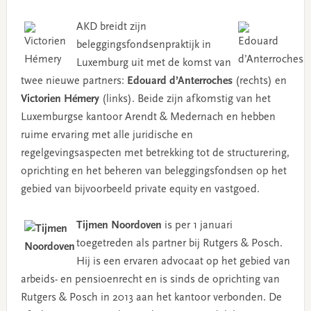
AKD breidt zijn
beleggingsfondsenpraktijk in
Luxemburg uit met de komst van
twee nieuwe partners:
Edouard d’Anterroches
(rechts) en
Victorien Hémery
(links). Beide zijn afkomstig van het
Luxemburgse kantoor Arendt & Medernach en hebben
ruime ervaring met alle juridische en
regelgevingsaspecten met betrekking tot de structurering,
oprichting en het beheren van beleggingsfondsen op het
gebied van bijvoorbeeld private equity en vastgoed.
Tijmen Noordoven
is per 1 januari
toegetreden als partner bij Rutgers & Posch.
Hij is een ervaren advocaat op het gebied van
arbeids- en pensioenrecht en is sinds de oprichting van
Rutgers & Posch in 2013 aan het kantoor verbonden. De