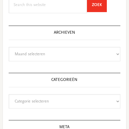
Search
SEARCH
ZOEK
this
website
ARCHIEVEN
Archieven
CATEGORIEËN
Categorieën
META