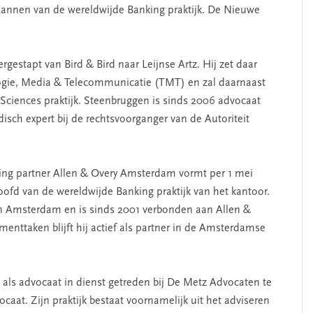
mannen van de wereldwijde Banking praktijk. De Nieuwe
rgestapt van Bird & Bird naar Leijnse Artz. Hij zet daar
ologie, Media & Telecommunicatie (TMT) en zal daarnaast
Sciences praktijk. Steenbruggen is sinds 2006 advocaat
isch expert bij de rechtsvoorganger van de Autoriteit
ing partner Allen & Overy Amsterdam vormt per 1 mei
fd van de wereldwijde Banking praktijk van het kantoor.
n Amsterdam en is sinds 2001 verbonden aan Allen &
enttaken blijft hij actief als partner in de Amsterdamse
 als advocaat in dienst getreden bij De Metz Advocaten te
caat. Zijn praktijk bestaat voornamelijk uit het adviseren