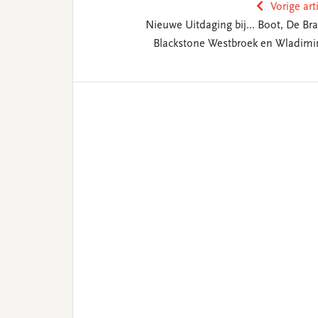
Vorige art
Nieuwe Uitdaging bij... Boot, De Br
Blackstone Westbroek en Wladimir