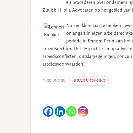
en procederen over ondernemingsr
Zuuk bij Holla Advocaten op het gebied van
Na een klein jaar te hebben gewer
onlangs zijn eigen arbeidsrechtk
periode in Phnom Penh aan het C
arbeidsrechtpraktijk. Hij richt zich op advis
arbeidsconflicten, ontslagregelingen, concu
arbeidsvoorwaarden.
FILED UNDER:
NIEUWE UITDAGING