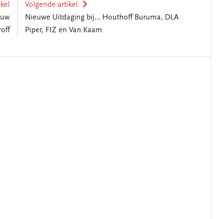
ikel
Volgende artikel
auw
Nieuwe Uitdaging bij... Houthoff Buruma, DLA
off
Piper, FIZ en Van Kaam