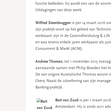
functie bekleden: hij wordt een van de voor
Uitdagingen van deze week.
Wilfred Steenbruggen
is per 14 maart 2016 ove
zijn praktijk voort op het gebied van Techn
werkzaam zijn in de Gezondheidszorg & Life 
en was tevens enkele jaren werkzaam als jurid
Consument & Markt (ACM).
Andrew Thomas
, tot 1 november 2015 manag
aanstaande samen met Philip Bowden het hoo
De van origine Australische Thomas woont i
Overy. Naast de uitoefening van zijn managem
Banking-praktijk.
Bart van Zuuk
is per 1 maart 2016
Amsterdam. Hij is sinds 2011 advo