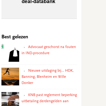
Best gelezen
Advocaat geschorst na fouten
in IND-procedure
Nieuwe uitdaging bij… HDK,
Banning, Blenheim en Wille
Donker
KNB past reglement beperking
uitbetaling derdengelden aan