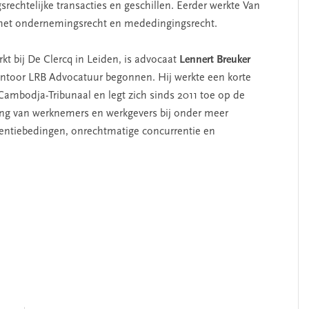
echtelijke transacties en geschillen. Eerder werkte Van
 het ondernemingsrecht en mededingingsrecht.
kt bij De Clercq in Leiden, is advocaat
Lennert Breuker
antoor LRB Advocatuur begonnen. Hij werkte een korte
ambodja-Tribunaal en legt zich sinds 2011 toe op de
ering van werknemers en werkgevers bij onder meer
rrentiebedingen, onrechtmatige concurrentie en