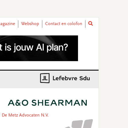
agazine
Webshop
Contact en colofon
rimary
idebar
De Metz Advocaten N.V.