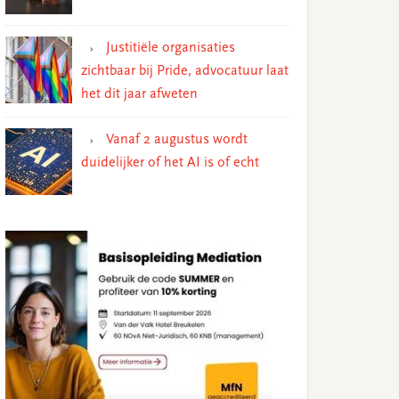
Justitiële organisaties
zichtbaar bij Pride, advocatuur laat
het dit jaar afweten
Vanaf 2 augustus wordt
duidelijker of het AI is of echt