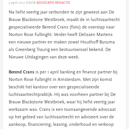
5 april 2017
DOOR
ADVOCATIE REDACTIE
Na liefst veertig jaar verbonden te zijn geweest aan De
Brauw Blackstone Westbroek, maakt de in luchtvaartrecht
gespecialiseerde Berend Crans (foto) de overstap naar
Norton Rose Fulbright. Verder heeft Delissen Martens
een nieuwe partner en maken zowel Houthoff Buruma
als Greenberg Traurig een bestuurswissel bekend. De
Nieuwe Uitdagingen van deze week.
Berend Crans
is per 1 april banking en finance partner bij
Norton Rose Fulbright in Amsterdam. Met zijn komst
beschikt het kantoor over een gespecialiseerde
luchtvaartrechtpraktijk. Hij was voorheen partner bij De
Brauw Blackstone Westbroek, waar hij liefst veertig jaar
werkzaam was. Crans is een toonaangevende advocaat
op het gebied van luchtvaartrecht en adviseert over de
aankoop, financiering, leasing, onderhoud en verkoop