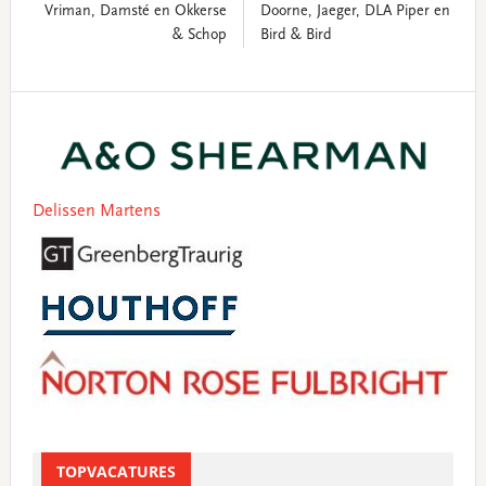
Vriman, Damsté en Okkerse
Doorne, Jaeger, DLA Piper en
& Schop
Bird & Bird
Primary
Sidebar
Delissen Martens
TOPVACATURES