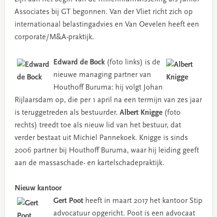
Associates bij GT begonnen. Van der Vliet richt zich op
internationaal belastingadvies en Van Oevelen heeft een
corporate/M&A-praktijk.
Edward de Bock
(foto links) is de
nieuwe managing partner van
Houthoff Buruma: hij volgt Johan
Rijlaarsdam op, die per 1 april na een termijn van zes jaar
is teruggetreden als bestuurder.
Albert Knigge
(foto
rechts) treedt toe als nieuw lid van het bestuur, dat
verder bestaat uit Michiel Pannekoek. Knigge is sinds
2006 partner bij Houthoff Buruma, waar hij leiding geeft
aan de massaschade- en kartelschadepraktijk.
Nieuw kantoor
Gert Poot
heeft in maart 2017 het kantoor Stip
advocatuur opgericht. Poot is een advocaat