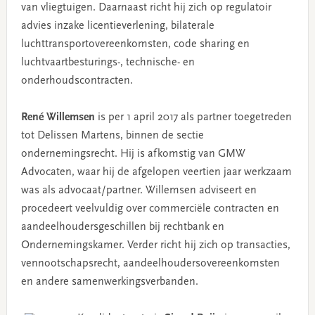
van vliegtuigen. Daarnaast richt hij zich op regulatoir
advies inzake licentieverlening, bilaterale
luchttransportovereenkomsten, code sharing en
luchtvaartbesturings-, technische- en
onderhoudscontracten.
René Willemsen
is per 1 april 2017 als partner toegetreden
tot Delissen Martens, binnen de sectie
ondernemingsrecht. Hij is afkomstig van GMW
Advocaten, waar hij de afgelopen veertien jaar werkzaam
was als advocaat/partner. Willemsen adviseert en
procedeert veelvuldig over commerciële contracten en
aandeelhoudersgeschillen bij rechtbank en
Ondernemingskamer. Verder richt hij zich op transacties,
vennootschapsrecht, aandeelhoudersovereenkomsten
en andere samenwerkingsverbanden.