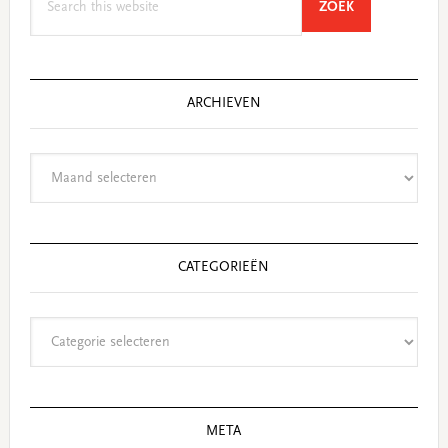
SEARCH
ZOEK
this
website
ARCHIEVEN
Archieven
CATEGORIEËN
Categorieën
META