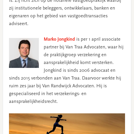
is. Zij richt zich op de notariële vastgoedpraktijk waarbij
zij institutionele beleggers, ontwikkelaars, banken en
eigenaren op het gebied van vastgoedtransacties
adviseert.
Marko Jongkind
is per 1 april associate
partner bij Van Traa Advocaten, waar hij
de praktijkgroep verzekering en
aansprakelijkheid komt versterken.
Jongkind is sinds 2006 advocaat en
sinds 2015 verbonden aan Van Traa. Daarvoor werkte hij
ruim zes jaar bij Van Randwijck Advocaten. Hij is
gespecialiseerd in het verzekerings- en
aansprakelijkheidsrecht.