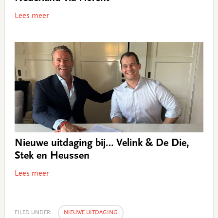
Lees meer
Nieuwe uitdaging bij… Velink & De Die,
Stek en Heussen
Lees meer
FILED UNDER:
NIEUWE UITDAGING