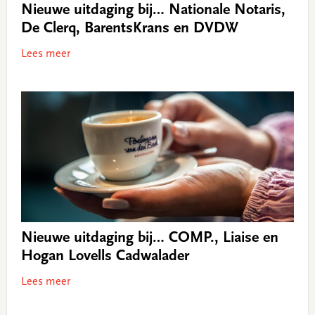
Nieuwe uitdaging bij… Nationale Notaris,
De Clerq, BarentsKrans en DVDW
Lees meer
Nieuwe uitdaging bij… COMP., Liaise en
Hogan Lovells Cadwalader
Lees meer