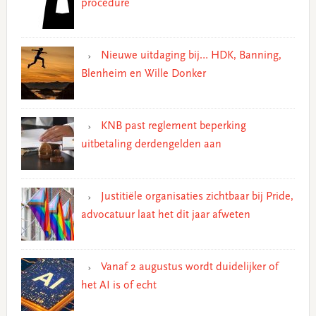
procedure
Nieuwe uitdaging bij… HDK, Banning,
Blenheim en Wille Donker
KNB past reglement beperking
uitbetaling derdengelden aan
Justitiële organisaties zichtbaar bij Pride,
advocatuur laat het dit jaar afweten
Vanaf 2 augustus wordt duidelijker of
het AI is of echt