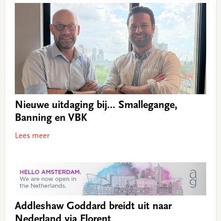
Nieuwe uitdaging bij… Smallegange,
Banning en VBK
Lees meer
Addleshaw Goddard breidt uit naar
Nederland via Florent