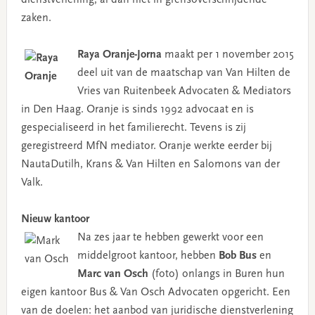
zaken.
Raya Oranje-Jorna
maakt per 1 november 2015
deel uit van de maatschap van Van Hilten de
Vries van Ruitenbeek Advocaten & Mediators
in Den Haag. Oranje is sinds 1992 advocaat en is
gespecialiseerd in het familierecht. Tevens is zij
geregistreerd MfN mediator. Oranje werkte eerder bij
NautaDutilh, Krans & Van Hilten en Salomons van der
Valk.
Nieuw kantoor
Na zes jaar te hebben gewerkt voor een
middelgroot kantoor, hebben
Bob Bus
en
Marc van Osch
(foto) onlangs in Buren hun
eigen kantoor Bus & Van Osch Advocaten opgericht. Een
van de doelen: het aanbod van juridische dienstverlening