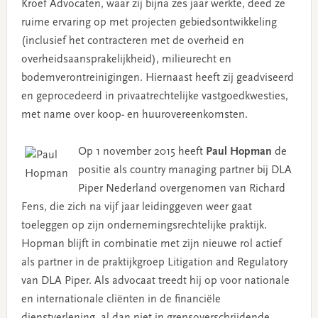
Kroef Advocaten, waar zij bijna zes jaar werkte, deed ze
ruime ervaring op met projecten gebiedsontwikkeling
(inclusief het contracteren met de overheid en
overheidsaansprakelijkheid), milieurecht en
bodemverontreinigingen. Hiernaast heeft zij geadviseerd
en geprocedeerd in privaatrechtelijke vastgoedkwesties,
met name over koop- en huurovereenkomsten.
Op 1 november 2015 heeft
Paul Hopman
de
positie als country managing partner bij DLA
Piper Nederland overgenomen van Richard
Fens, die zich na vijf jaar leidinggeven weer gaat
toeleggen op zijn ondernemingsrechtelijke praktijk.
Hopman blijft in combinatie met zijn nieuwe rol actief
als partner in de praktijkgroep Litigation and Regulatory
van DLA Piper. Als advocaat treedt hij op voor nationale
en internationale cliënten in de financiële
dienstverlening, al dan niet in grensoverschrijdende