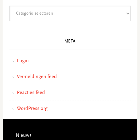
Categorieën
META
Login
Vermeldingen feed
Reacties feed
WordPress.org
Footer
Nieuws