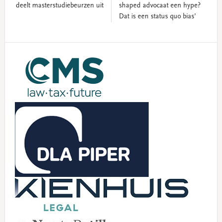
deelt masterstudiebeurzen uit
shaped advocaat een hype?
Dat is een status quo bias’
Primary
Sidebar