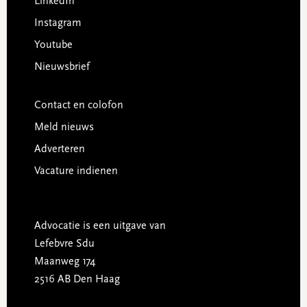
LinkedIn
Instagram
Youtube
Nieuwsbrief
Contact en colofon
Meld nieuws
Adverteren
Vacature indienen
Advocatie is een uitgave van
Lefebvre Sdu
Maanweg 174
2516 AB Den Haag