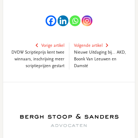
Vorige artikel
Volgende artikel
DVDW Scriptieprijs kent twee
Nieuwe Uitdaging bij... AKD,
winnaars, inschrijving meer
Boonk Van Leeuwen en
scriptieprijzen gestart
Damsté
Primary
Sidebar