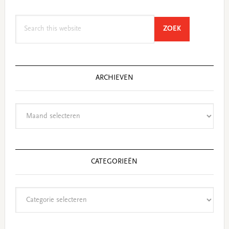
Search
SEARCH
ZOEK
this
website
ARCHIEVEN
Archieven
CATEGORIEËN
Categorieën