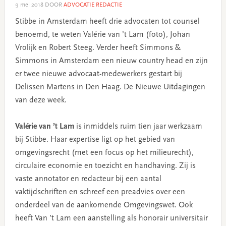
9 mei 2018
DOOR
ADVOCATIE REDACTIE
Stibbe in Amsterdam heeft drie advocaten tot counsel
benoemd, te weten Valérie van ’t Lam (foto), Johan
Vrolijk en Robert Steeg. Verder heeft Simmons &
Simmons in Amsterdam een nieuw country head en zijn
er twee nieuwe advocaat-medewerkers gestart bij
Delissen Martens in Den Haag. De Nieuwe Uitdagingen
van deze week.
Valérie van ’t Lam
is inmiddels ruim tien jaar werkzaam
bij Stibbe. Haar expertise ligt op het gebied van
omgevingsrecht (met een focus op het milieurecht),
circulaire economie en toezicht en handhaving. Zij is
vaste annotator en redacteur bij een aantal
vaktijdschriften en schreef een preadvies over een
onderdeel van de aankomende Omgevingswet. Ook
heeft Van ’t Lam een aanstelling als honorair universitair