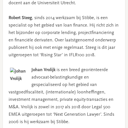
docent aan de Universiteit Utrecht.
Robert Steeg
, sinds 2014 werkzaam bij Stibbe, is een
specialist op het gebied van loan finance. Hij richt zich in
het bijzonder op corporate lending, projectfinanciering
en financiële derivaten. Over laatstgenoemd onderwerp
publiceert hij ook met enige regelmaat. Steeg is dit jaar
uitgeroepen tot ‘Rising Star’ in IFLR100 2018.
Johan Vrolijk
is een breed georiënteerde
advocaat-belastingkundige en
gespecialiseerd op het gebied van
vastgoedfiscaliteit, (internationale) loonheffingen,
investment management, private equity-transacties en
M&A. Vrolijk is zowel in 2017 als 2018 door Legal 500
EMEA uitgeroepen tot ‘Next Generation Lawyer’. Sinds
2006 is hij werkzaam bij Stibbe.