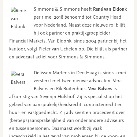
Simmons & Simmons heeft
René van Eldonk
per 1 mei 2018 benoemd tot Country Head
voor Nederland. Naast deze nieuwe rol blijft
hij ook partner en praktijkgroepleider
Financial Markets. Van Eldonk, sinds 2004 partner bij het
kantoor, volgt Pieter van Uchelen op. Die blijft als partner
en advocaat actief voor Simmons & Simmons.
Delissen Martens in Den Haag is sinds 1 mei
versterkt met twee nieuwe advocaten: Vera
Balvers en Rik Buitenhuis.
Vera Balvers
is
afkomstig van Severijn Hulshof. Zij is specialist op het
gebied van aansprakelijkheidsrecht, contractenrecht en
huur- en vastgoedrecht. Zij adviseert en procedeert over
(beroeps)aansprakelijkheid van onder andere adviseurs
en tussenpersonen. Daarnaast wordt zij vaak
ingeschakeld in het geval van problemen bij de koop- en