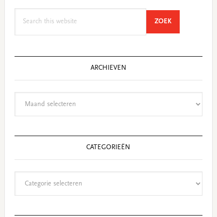
Search
SEARCH
ZOEK
this
website
ARCHIEVEN
Archieven
CATEGORIEËN
Categorieën