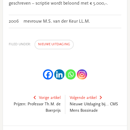
geschreven – scriptie wordt beloond met € 5.000,-.
2006
mevrouw M.S. van der Keur LL.M.
FILED UNDER:
NIEUWE UITDAGING
Vorige artikel
Volgende artikel
Prijzen: Professor Th.M. de
Nieuwe Uitdaging bij... CMS
Boerprijs
Mens Bossinade
Primary