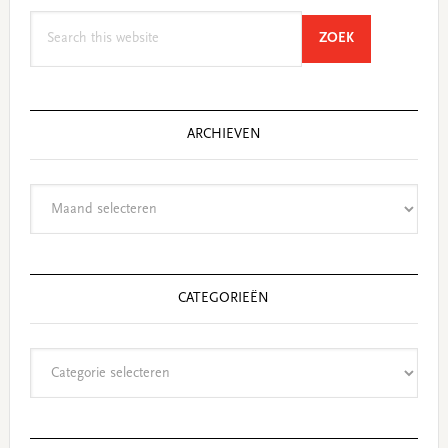
Search
SEARCH
ZOEK
this
website
ARCHIEVEN
Archieven
CATEGORIEËN
Categorieën