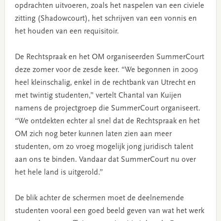
opdrachten uitvoeren, zoals het naspelen van een civiele
zitting (Shadowcourt), het schrijven van een vonnis en
het houden van een requisitoir.
De Rechtspraak en het OM organiseerden SummerCourt
deze zomer voor de zesde keer. “We begonnen in 2009
heel kleinschalig, enkel in de rechtbank van Utrecht en
met twintig studenten,” vertelt Chantal van Kuijen
namens de projectgroep die SummerCourt organiseert.
“We ontdekten echter al snel dat de Rechtspraak en het
OM zich nog beter kunnen laten zien aan meer
studenten, om zo vroeg mogelijk jong juridisch talent
aan ons te binden. Vandaar dat SummerCourt nu over
het hele land is uitgerold.”
De blik achter de schermen moet de deelnemende
studenten vooral een goed beeld geven van wat het werk