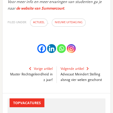
Voor meer info en meer ervaringen van studenten ga je
naar
de website van Summercourt
.
FILED UNDER:
ACTUEEL
,
NIEUWE UITDAGING
Vorige artikel
Volgende artikel
Master Rechtsgeleerdheid in
Advocaat Meindert Stelling
2 jaar!
alsnog vier weken geschorst
Primary
Sidebar
TOPVACATURES