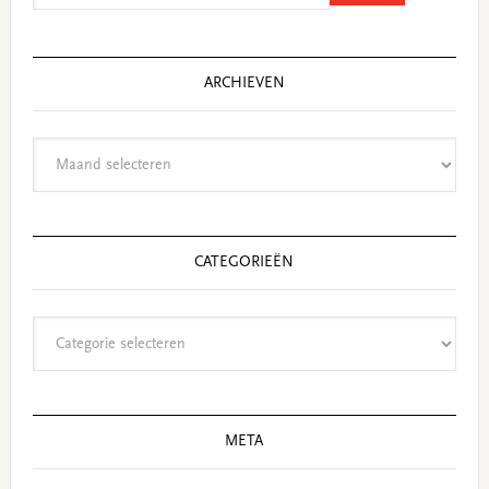
website
ARCHIEVEN
Archieven
CATEGORIEËN
Categorieën
META