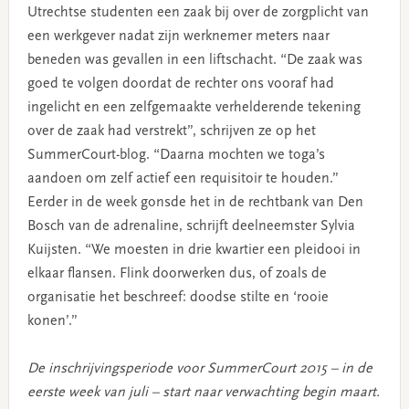
Utrechtse studenten een zaak bij over de zorgplicht van
een werkgever nadat zijn werknemer meters naar
beneden was gevallen in een liftschacht. “De zaak was
goed te volgen doordat de rechter ons vooraf had
ingelicht en een zelfgemaakte verhelderende tekening
over de zaak had verstrekt”, schrijven ze op het
SummerCourt-blog. “Daarna mochten we toga’s
aandoen om zelf actief een requisitoir te houden.”
Eerder in de week gonsde het in de rechtbank van Den
Bosch van de adrenaline, schrijft deelneemster Sylvia
Kuijsten. “We moesten in drie kwartier een pleidooi in
elkaar flansen. Flink doorwerken dus, of zoals de
organisatie het beschreef: doodse stilte en ‘rooie
konen’.”
De inschrijvingsperiode voor SummerCourt 2015 – in de
eerste week van juli – start naar verwachting begin maart.