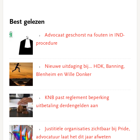
Best gelezen
Advocaat geschorst na fouten in IND-
procedure
Nieuwe uitdaging bij… HDK, Banning,
Blenheim en Wille Donker
KNB past reglement beperking
uitbetaling derdengelden aan
Justitiële organisaties zichtbaar bij Pride,
advocatuur laat het dit jaar afweten