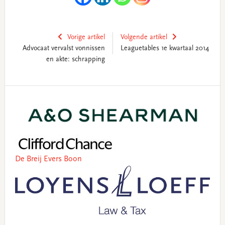
Vorige artikel
Volgende artikel
Advocaat vervalst vonnissen
Leaguetables 1e kwartaal 2014
en akte: schrapping
Primary
Sidebar
De Breij Evers Boon