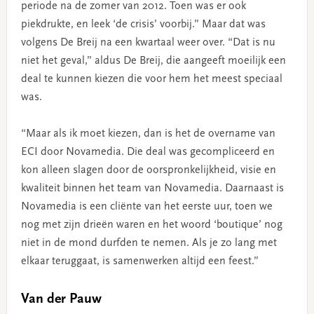
periode na de zomer van 2012. Toen was er ook
piekdrukte, en leek ‘de crisis’ voorbij.” Maar dat was
volgens De Breij na een kwartaal weer over.
“Dat is nu
niet het geval,” aldus De Breij, die aangeeft moeilijk een
deal te kunnen kiezen die voor hem het meest speciaal
was.
“Maar als ik moet kiezen, dan is het de overname van
ECI door Novamedia. Die deal was gecompliceerd en
kon alleen slagen door de oorspronkelijkheid, visie en
kwaliteit binnen het team van Novamedia. Daarnaast is
Novamedia is een cliënte van het eerste uur, toen we
nog met zijn drieën waren en het woord ‘boutique’ nog
niet in de mond durfden te nemen. Als je zo lang met
elkaar teruggaat, is samenwerken altijd een feest.”
Van der Pauw