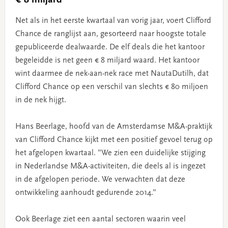
Net als in het eerste kwartaal van vorig jaar, voert Clifford
Chance de ranglijst aan, gesorteerd naar hoogste totale
gepubliceerde dealwaarde. De elf deals die het kantoor
begeleidde is net geen € 8 miljard waard. Het kantoor
wint daarmee de nek-aan-nek race met NautaDutilh, dat
Clifford Chance op een verschil van slechts € 80 miljoen
in de nek hijgt.
Hans Beerlage, hoofd van de Amsterdamse M&A-praktijk
van Clifford Chance kijkt met een positief gevoel terug op
het afgelopen kwartaal. ”We zien een duidelijke stijging
in Nederlandse M&A-activiteiten, die deels al is ingezet
in de afgelopen periode. We verwachten dat deze
ontwikkeling aanhoudt gedurende 2014.”
Ook Beerlage ziet een aantal sectoren waarin veel