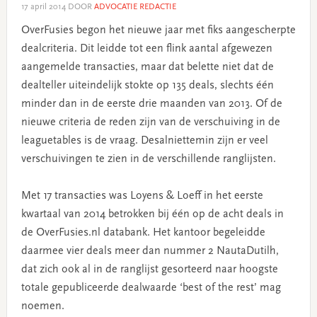
17 april 2014
DOOR
ADVOCATIE REDACTIE
OverFusies begon het nieuwe jaar met fiks aangescherpte
dealcriteria. Dit leidde tot een flink aantal afgewezen
aangemelde transacties, maar dat belette niet dat de
dealteller uiteindelijk stokte op 135 deals, slechts één
minder dan in de eerste drie maanden van 2013. Of de
nieuwe criteria de reden zijn van de verschuiving in de
leaguetables is de vraag. Desalniettemin zijn er veel
verschuivingen te zien in de verschillende ranglijsten.
Met 17 transacties was Loyens & Loeff in het eerste
kwartaal van 2014 betrokken bij één op de acht deals in
de OverFusies.nl databank. Het kantoor begeleidde
daarmee vier deals meer dan nummer 2 NautaDutilh,
dat zich ook al in de ranglijst gesorteerd naar hoogste
totale gepubliceerde dealwaarde ‘best of the rest’ mag
noemen.