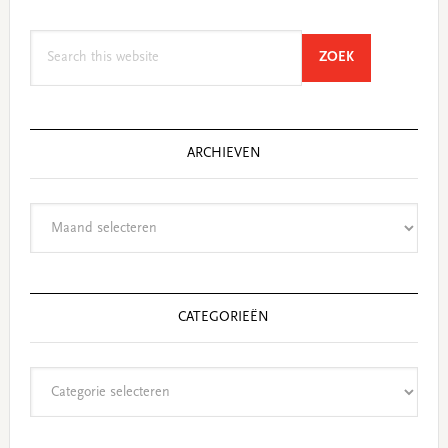
Search
SEARCH
ZOEK
this
website
ARCHIEVEN
Archieven
CATEGORIEËN
Categorieën