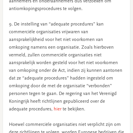
aannemers en onderaannemers dus verzoeken om
antiomkopingsprocedures te volgen.
9. De instelling van “adequate procedures” kan
commerciële organisaties vrijwaren van
aansprakelijkheid voor het niet voorkomen van
omkoping namens een organisatie. Zoals hierboven
vermeld, zullen commerciële organisaties niet
aansprakelijk worden gesteld voor het niet voorkomen
van omkoping onder de Act, indien zij kunnen aantonen
dat ze “adequate procedures” hadden ingesteld om
omkoping door de met de organisatie “verbonden”
personen tegen te gaan. De regering van het Verenigd
Koningrijk heeft richtlijnen gepubliceerd over de
adequate procedures,
hier
te bekijken.
Hoewel commerciële organisaties niet verplicht zijn om
deze richtlijnen te volgen, worden Europese bedrijven die