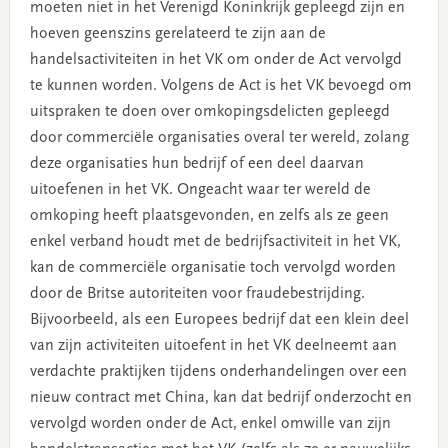
moeten niet in het Verenigd Koninkrijk gepleegd zijn en
hoeven geenszins gerelateerd te zijn aan de
handelsactiviteiten in het VK om onder de Act vervolgd
te kunnen worden. Volgens de Act is het VK bevoegd om
uitspraken te doen over omkopingsdelicten gepleegd
door commerciële organisaties overal ter wereld, zolang
deze organisaties hun bedrijf of een deel daarvan
uitoefenen in het VK. Ongeacht waar ter wereld de
omkoping heeft plaatsgevonden, en zelfs als ze geen
enkel verband houdt met de bedrijfsactiviteit in het VK,
kan de commerciële organisatie toch vervolgd worden
door de Britse autoriteiten voor fraudebestrijding.
Bijvoorbeeld, als een Europees bedrijf dat een klein deel
van zijn activiteiten uitoefent in het VK deelneemt aan
verdachte praktijken tijdens onderhandelingen over een
nieuw contract met China, kan dat bedrijf onderzocht en
vervolgd worden onder de Act, enkel omwille van zijn