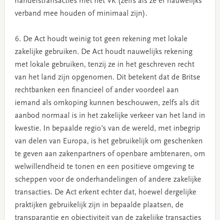
handelstransacties met het VK (zelfs als ze er nauwelijks
verband mee houden of minimaal zijn).
6. De Act houdt weinig tot geen rekening met lokale
zakelijke gebruiken. De Act houdt nauwelijks rekening
met lokale gebruiken, tenzij ze in het geschreven recht
van het land zijn opgenomen. Dit betekent dat de Britse
rechtbanken een financieel of ander voordeel aan
iemand als omkoping kunnen beschouwen, zelfs als dit
aanbod normaal is in het zakelijke verkeer van het land in
kwestie. In bepaalde regio’s van de wereld, met inbegrip
van delen van Europa, is het gebruikelijk om geschenken
te geven aan zakenpartners of openbare ambtenaren, om
welwillendheid te tonen en een positieve omgeving te
scheppen voor de onderhandelingen of andere zakelijke
transacties. De Act erkent echter dat, hoewel dergelijke
praktijken gebruikelijk zijn in bepaalde plaatsen, de
transparantie en objectiviteit van de zakelijke transacties