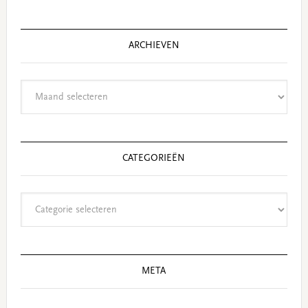
website
ARCHIEVEN
Archieven
CATEGORIEËN
Categorieën
META