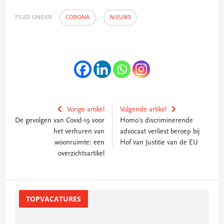
FILED UNDER:
CORONA
,
NIEUWS
Vorige artikel
Volgende artikel
De gevolgen van Covid-19 voor
Homo's discriminerende
het verhuren van
advocaat verliest beroep bij
woonruimte: een
Hof van Justitie van de EU
overzichtsartikel
Primary
Sidebar
TOPVACATURES