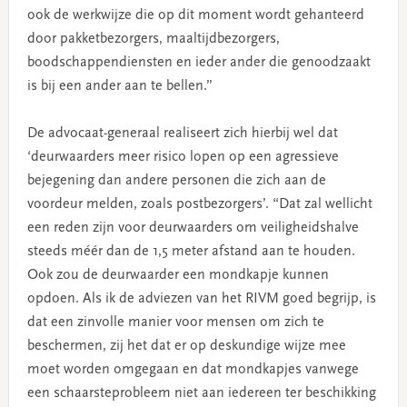
ook de werkwijze die op dit moment wordt gehanteerd
door pakketbezorgers, maaltijdbezorgers,
boodschappendiensten en ieder ander die genoodzaakt
is bij een ander aan te bellen.”
De advocaat-generaal realiseert zich hierbij wel dat
‘deurwaarders meer risico lopen op een agressieve
bejegening dan andere personen die zich aan de
voordeur melden, zoals postbezorgers’. “Dat zal wellicht
een reden zijn voor deurwaarders om veiligheidshalve
steeds méér dan de 1,5 meter afstand aan te houden.
Ook zou de deurwaarder een mondkapje kunnen
opdoen. Als ik de adviezen van het RIVM goed begrijp, is
dat een zinvolle manier voor mensen om zich te
beschermen, zij het dat er op deskundige wijze mee
moet worden omgegaan en dat mondkapjes vanwege
een schaarsteprobleem niet aan iedereen ter beschikking