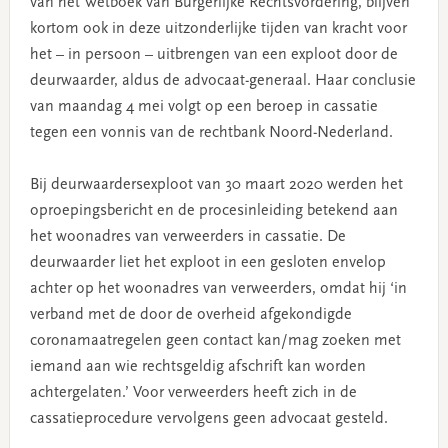
van het Wetboek van Burgerlijke Rechtsvordering, blijven
kortom ook in deze uitzonderlijke tijden van kracht voor
het – in persoon – uitbrengen van een exploot door de
deurwaarder, aldus de advocaat-generaal. Haar conclusie
van maandag 4 mei volgt op een beroep in cassatie
tegen een vonnis van de rechtbank Noord-Nederland.
Bij deurwaardersexploot van 30 maart 2020 werden het
oproepingsbericht en de procesinleiding betekend aan
het woonadres van verweerders in cassatie. De
deurwaarder liet het exploot in een gesloten envelop
achter op het woonadres van verweerders, omdat hij ‘in
verband met de door de overheid afgekondigde
coronamaatregelen geen contact kan/mag zoeken met
iemand aan wie rechtsgeldig afschrift kan worden
achtergelaten.’ Voor verweerders heeft zich in de
cassatieprocedure vervolgens geen advocaat gesteld.