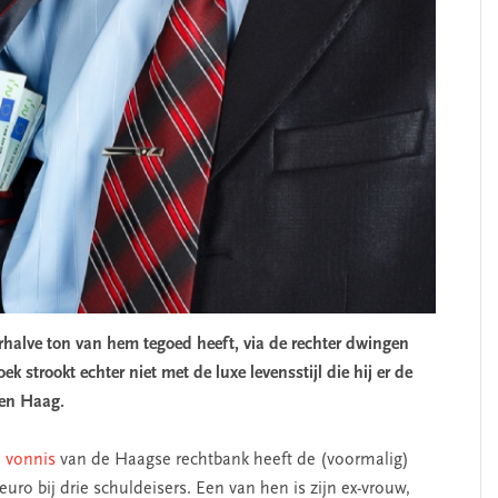
erhalve ton van hem tegoed heeft, via de rechter dwingen
k strookt echter niet met de luxe levensstijl die hij er de
Den Haag.
d
vonnis
van de Haagse rechtbank heeft de (voormalig)
uro bij drie schuldeisers. Een van hen is zijn ex-vrouw,