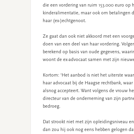
die een vordering van ruim 153.000 euro op 
kinderalimentatie, maar ook om betalingen d
haar (ex-)echtgenoot.
Ze gaat dan ook niet akkoord met een voorge
doen van een deel van haar vordering. Volgens
berekend op basis van oude gegevens, waarin 
woont de ex-advocaat samen met zijn nieuwe 
Kortom: ‘Het aanbod is niet het uiterste waart
haar advocaat bij de Haagse rechtbank, waar 
alsnog accepteert. Want volgens de vrouw hee
directeur van de onderneming van zijn partner
bedroeg.
Dat strookt niet met zijn opleidingsniveau en 
dan zou hij ook nog eens hebben gelogen dat h