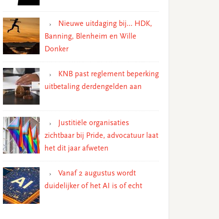
Nieuwe uitdaging bij… HDK,
Banning, Blenheim en Wille
Donker
KNB past reglement beperking
uitbetaling derdengelden aan
Justitiële organisaties
zichtbaar bij Pride, advocatuur laat
het dit jaar afweten
Vanaf 2 augustus wordt
duidelijker of het AI is of echt