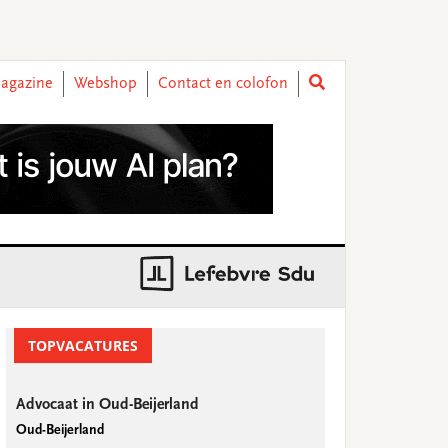
agazine
Webshop
Contact en colofon
rimary
idebar
TOPVACATURES
Advocaat in Oud-Beijerland
Oud-Beijerland