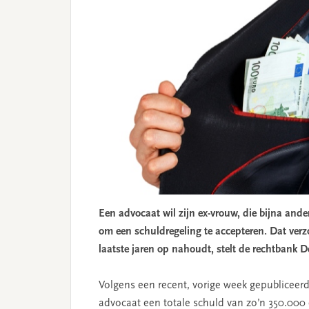
Een advocaat wil zijn ex-vrouw, die bijna and
om een schuldregeling te accepteren. Dat verzoe
laatste jaren op nahoudt, stelt de rechtbank 
Volgens een recent, vorige week gepubliceer
advocaat een totale schuld van zo’n 350.000 e