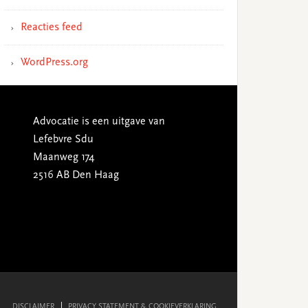
Reacties feed
WordPress.org
Advocatie is een uitgave van
Lefebvre Sdu
Maanweg 174
2516 AB Den Haag
DISCLAIMER
PRIVACY STATEMENT & COOKIEVERKLARING