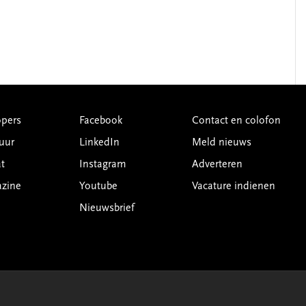
pers
Facebook
Contact en colofon
uur
LinkedIn
Meld nieuws
t
Instagram
Adverteren
azine
Youtube
Vacature indienen
Nieuwsbrief