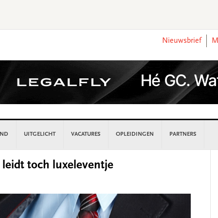
Nieuwsbrief
M
AND
UITGELICHT
VACATURES
OPLEIDINGEN
PARTNERS
P
leidt toch luxeleventje
S