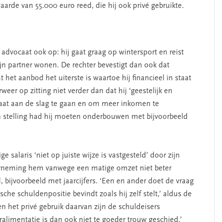
arde van 55.000 euro reed, die hij ook privé gebruikte.
 advocaat ook op: hij gaat graag op wintersport en reist
jn partner wonen. De rechter bevestigt dan ook dat
 het aanbod het uiterste is waartoe hij financieel in staat
eer op zitting niet verder dan dat hij ‘geestelijk en
ocaat aan de slag te gaan en om meer inkomen te
n stelling had hij moeten onderbouwen met bijvoorbeeld
e salaris ‘niet op juiste wijze is vastgesteld’ door zijn
erneming hem vanwege een matige omzet niet beter
 bijvoorbeeld met jaarcijfers. ‘Een en ander doet de vraag
sche schuldenpositie bevindt zoals hij zelf stelt,’ aldus de
n het privé gebruik daarvan zijn de schuldeisers
alimentatie is dan ook niet te goeder trouw geschied.’