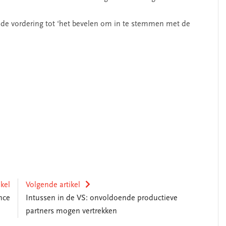
de vordering tot ‘het bevelen om in te stemmen met de
ikel
Volgende artikel
nce
Intussen in de VS: onvoldoende productieve
partners mogen vertrekken