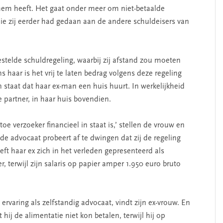
hem heeft. Het gaat onder meer om niet-betaalde
ie zij eerder had gedaan aan de andere schuldeisers van
stelde schuldregeling, waarbij zij afstand zou moeten
 haar is het vrij te laten bedrag volgens deze regeling
staat dat haar ex-man een huis huurt. In werkelijkheid
partner, in haar huis bovendien.
oe verzoeker financieel in staat is,’ stellen de vrouw en
de advocaat probeert af te dwingen dat zij de regeling
ft haar ex zich in het verleden gepresenteerd als
, terwijl zijn salaris op papier amper 1.950 euro bruto
ervaring als zelfstandig advocaat, vindt zijn ex-vrouw. En
ij de alimentatie niet kon betalen, terwijl hij op