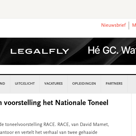
Nieuwsbrief
M
AND
UITGELICHT
VACATURES
OPLEIDINGEN
PARTNERS
P
 voorstelling het Nationale Toneel
S
de toneelvoorstelling RACE. RACE, van David Mamet,
antoor en vertelt het verhaal van twee gehaaide