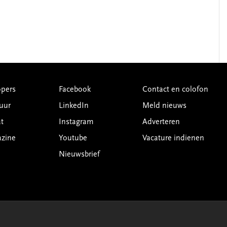
pers
Facebook
Contact en colofon
uur
LinkedIn
Meld nieuws
t
Instagram
Adverteren
azine
Youtube
Vacature indienen
Nieuwsbrief