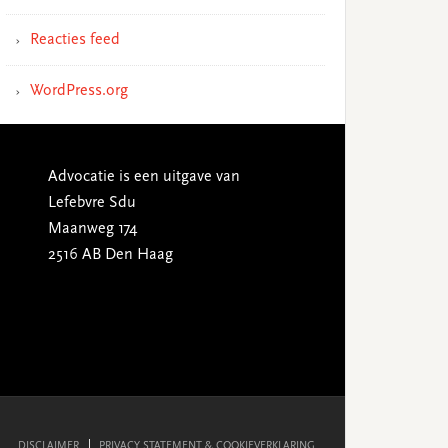
Reacties feed
WordPress.org
Advocatie is een uitgave van
Lefebvre Sdu
Maanweg 174
2516 AB Den Haag
DISCLAIMER
PRIVACY STATEMENT & COOKIEVERKLARING