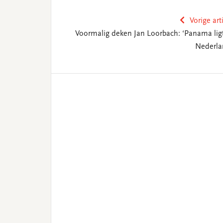
Vorige art
Voormalig deken Jan Loorbach: ‘Panama ligt
Nederla