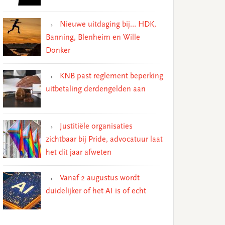
Nieuwe uitdaging bij… HDK,
Banning, Blenheim en Wille
Donker
KNB past reglement beperking
uitbetaling derdengelden aan
Justitiële organisaties
zichtbaar bij Pride, advocatuur laat
het dit jaar afweten
Vanaf 2 augustus wordt
duidelijker of het AI is of echt