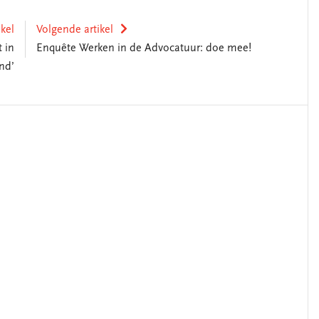
ikel
Volgende artikel
 in
Enquête Werken in de Advocatuur: doe mee!
nd’