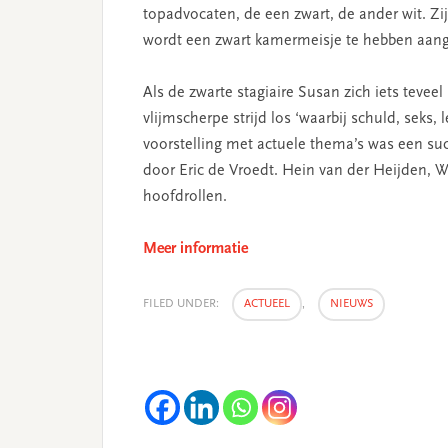
topadvocaten, de een zwart, de ander wit. Zi
wordt een zwart kamermeisje te hebben aan
Als de zwarte stagiaire Susan zich iets teve
vlijmscherpe strijd los ‘waarbij schuld, seks,
voorstelling met actuele thema’s was een su
door Eric de Vroedt. Hein van der Heijden,
hoofdrollen.
Meer informatie
FILED UNDER:
ACTUEEL
,
NIEUWS