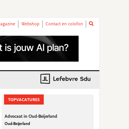
agazine
Webshop
Contact en colofon
rimary
idebar
TOPVACATURES
Advocaat in Oud-Beijerland
Oud-Beijerland