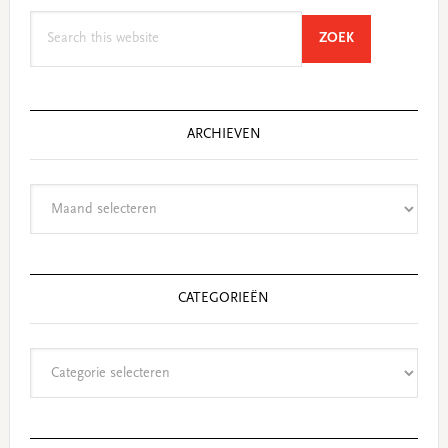
Search
SEARCH
ZOEK
this
website
ARCHIEVEN
Archieven
CATEGORIEËN
Categorieën