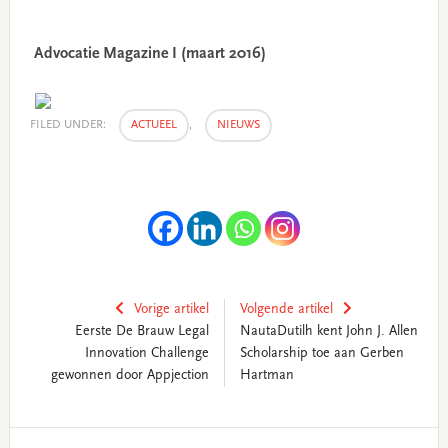
Advocatie Magazine I (maart 2016)
FILED UNDER:
ACTUEEL
,
NIEUWS
Vorige artikel
Volgende artikel
Eerste De Brauw Legal
NautaDutilh kent John J. Allen
Innovation Challenge
Scholarship toe aan Gerben
gewonnen door Appjection
Hartman
Primary