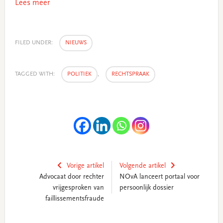
Lees meer
FILED UNDER:
NIEUWS
TAGGED WITH:
POLITIEK
,
RECHTSPRAAK
Vorige artikel
Volgende artikel
Advocaat door rechter
NOvA lanceert portaal voor
vrijgesproken van
persoonlijk dossier
faillissementsfraude