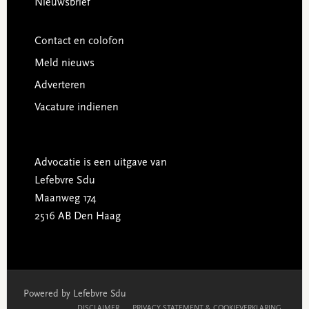
Nieuwsbrief
Contact en colofon
Meld nieuws
Adverteren
Vacature indienen
Advocatie is een uitgave van
Lefebvre Sdu
Maanweg 174
2516 AB Den Haag
Powered by Lefebvre Sdu
DISCLAIMER
PRIVACY STATEMENT & COOKIEVERKLARING