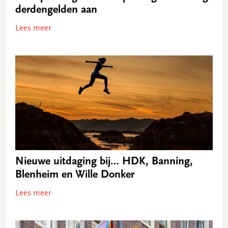
derdengelden aan
Lees meer
Nieuwe uitdaging bij… HDK, Banning,
Blenheim en Wille Donker
Lees meer