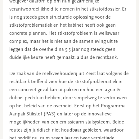
wetgever daarom op om hun gezamenlijke
verantwoordelijkheid te nemen in het stikstofdossier. Er
is nog steeds geen structurele oplossing voor de
stikstofproblematiek en het kabinet heeft ook geen
concrete plannen. Het stikstofprobleem is weliswaar
complex, maar het is niet aan de samenleving uit te
leggen dat de overheid na 5,5 jaar nog steeds geen
duidelijke keuze heeft gemaakt, aldus de rechtbank.
De zaak van de melkveehouderij uit Zeist laat volgens de
rechtbank treffend zien hoe de stikstofproblematiek in
een concreet geval kan uitpakken en hoe een agrariër
dubbel pech kan hebben, door simpelweg te vertrouwen
op het beleid van de overheid. Eerst op het Programma
Aanpak Stikstof (PAS) en later op de innovatieve
mogelijkheden van een emissiearm stalsysteem. Beide
routes zijn juridisch niet houdbaar gebleken, waardoor
het bedrijf nu, ruim zeven jaar en twee vernietigde