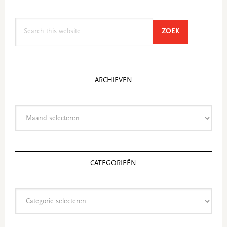
Search
SEARCH
ZOEK
this
website
ARCHIEVEN
Archieven
CATEGORIEËN
Categorieën