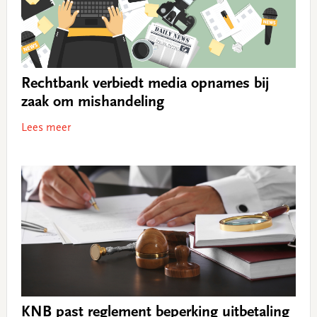
Rechtbank verbiedt media opnames bij
zaak om mishandeling
Lees meer
KNB past reglement beperking uitbetaling