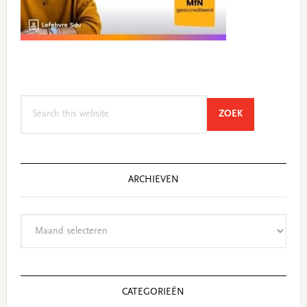
Search
SEARCH
ZOEK
this
website
ARCHIEVEN
Archieven
CATEGORIEËN