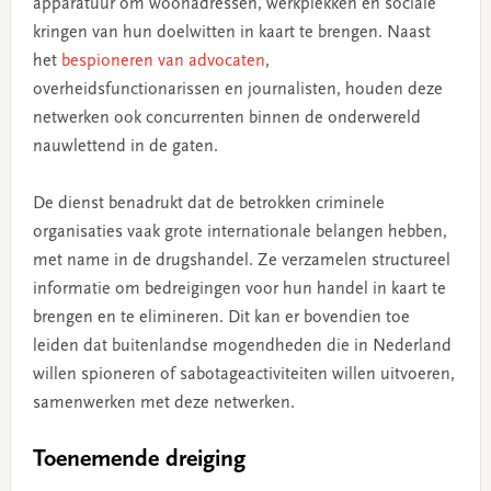
apparatuur om woonadressen, werkplekken en sociale
kringen van hun doelwitten in kaart te brengen. Naast
het
bespioneren van advocaten
,
overheidsfunctionarissen en journalisten, houden deze
netwerken ook concurrenten binnen de onderwereld
nauwlettend in de gaten.
De dienst benadrukt dat de betrokken criminele
organisaties vaak grote internationale belangen hebben,
met name in de drugshandel. Ze verzamelen structureel
informatie om bedreigingen voor hun handel in kaart te
brengen en te elimineren. Dit kan er bovendien toe
leiden dat buitenlandse mogendheden die in Nederland
willen spioneren of sabotageactiviteiten willen uitvoeren,
samenwerken met deze netwerken.
Toenemende dreiging