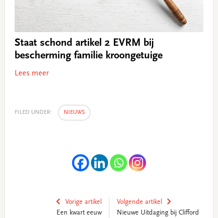
Staat schond artikel 2 EVRM bij
bescherming familie kroongetuige
Lees meer
FILED UNDER:
NIEUWS
Vorige artikel
Volgende artikel
Een kwart eeuw
Nieuwe Uitdaging bij Clifford