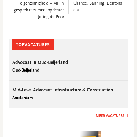
eigenzinnigheid – MP in
Chance, Banning, Dentons
gesprek met medeoprichter
e.a.
Jolling de Pree
Primary
Sidebar
TOPVACATURES
Advocaat in Oud-Beijerland
Oud-Beijerland
Mid-Level Advocaat Infrastructure & Construction
Amsterdam
MEER VACATURES