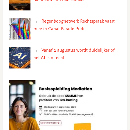
Blenheim en Wille Donker
Regenboognetwerk Rechtspraak vaart
mee in Canal Parade Pride
Vanaf 2 augustus wordt duidelijker of
het AI is of echt