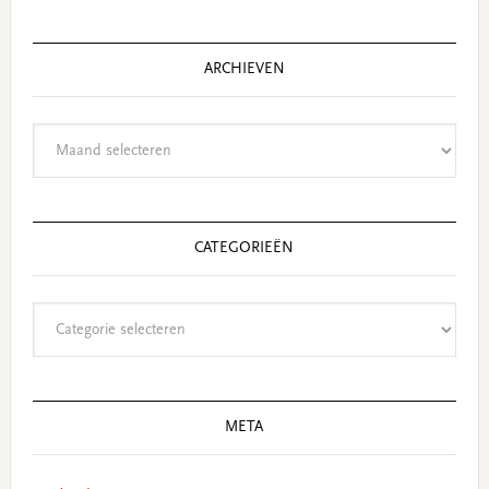
website
ARCHIEVEN
Archieven
CATEGORIEËN
Categorieën
META