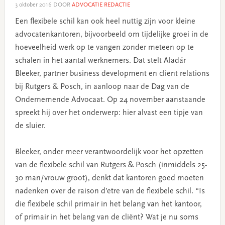
3 oktober 2016
DOOR
ADVOCATIE REDACTIE
Een flexibele schil kan ook heel nuttig zijn voor kleine
advocatenkantoren, bijvoorbeeld om tijdelijke groei in de
hoeveelheid werk op te vangen zonder meteen op te
schalen in het aantal werknemers. Dat stelt Aladár
Bleeker, partner business development en client relations
bij Rutgers & Posch, in aanloop naar de Dag van de
Ondernemende Advocaat. Op 24 november aanstaande
spreekt hij over het onderwerp: hier alvast een tipje van
de sluier.
Bleeker, onder meer verantwoordelijk voor het opzetten
van de flexibele schil van Rutgers & Posch (inmiddels 25-
30 man/vrouw groot), denkt dat kantoren goed moeten
nadenken over de raison d’etre van de flexibele schil. “Is
die flexibele schil primair in het belang van het kantoor,
of primair in het belang van de cliënt? Wat je nu soms