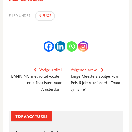
FILED UNDER:
NIEUWS
Vorige artikel
Volgende artikel
BANNING met 10 advocaten
Jonge Meesters-spotjes van
en 5 fiscalisten naar
Pels Rijcken gefileerd: ‘Totaal
Amsterdam
cynisme’
Primary
Sidebar
TOPVACATURES