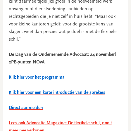
kunt daarmee tijdelijke groei in de hoeveelheid werk
opvangen of dienstverlening aanbieden op
rechtsgebieden die je niet zelf in huis hebt. “Maar ook
voor kleine kantoren geldt: voor de grootste kans van
slagen, weet dan precies wat je doel is met de flexibele
schil.”
De Dag van de Ondernemende Advocaat: 24 november!
2PE-punten NOvA
Klik hier voor het programma
Klik hier voor een korte introductie van de sprekers
Direct aanmelden
Lees ook Advocatie Magazine: De flexibele schil, nooit
meer nee verkopen