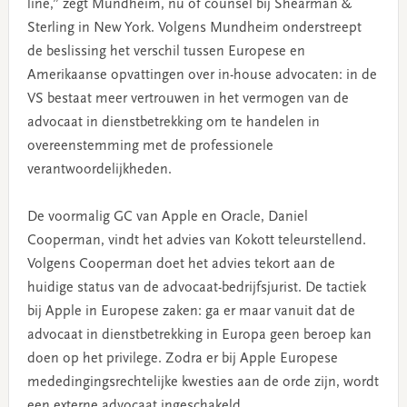
line,” zegt Mundheim, nu of counsel bij Shearman &
Sterling in New York. Volgens Mundheim onderstreept
de beslissing het verschil tussen Europese en
Amerikaanse opvattingen over in-house advocaten: in de
VS bestaat meer vertrouwen in het vermogen van de
advocaat in dienstbetrekking om te handelen in
overeenstemming met de professionele
verantwoordelijkheden.
De voormalig GC van Apple en Oracle, Daniel
Cooperman, vindt het advies van Kokott teleurstellend.
Volgens Cooperman doet het advies tekort aan de
huidige status van de advocaat-bedrijfsjurist. De tactiek
bij Apple in Europese zaken: ga er maar vanuit dat de
advocaat in dienstbetrekking in Europa geen beroep kan
doen op het privilege. Zodra er bij Apple Europese
mededingingsrechtelijke kwesties aan de orde zijn, wordt
een externe advocaat ingeschakeld.