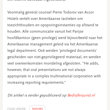
Voormalig general counsel Pierre Todorov van Accor
Hotels vertelt over Amerikaanse tactieken om
toezichthouders en opsporingsinstanties op afstand te
houden. Alle communicatie vanuit het Parijse
hoofdkantoor (geen privilege) werd bijvoorbeeld naar het
Amerikaanse management geleid via het Amerikaanse
legal department. Ook werden ‘privileged documents’
gescheiden van niet-geprivilegeerd materiaal, en werden
veel overeenkomsten mondeling afgesloten. “He adds,
however, that oral presentations are not always
appropriate in a complex multinational corporation with
increasing reporting requirements.”
Dit artikel is eerder gepubliceerd op
Bedrijfenjurist.nl
FILED UNDER:
NIEUWS