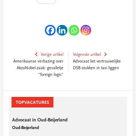
Vorige artikel
Volgende artikel
Amerikaanse verbazing over
Advocaat liet vertrouwelijke
AkzoNobel-zaak: gevalletje
DSB-stukken in taxi liggen
"foreign logic"
Primary
Sidebar
TOPVACATURES
Advocaat in Oud-Beijerland
Oud-Beijerland