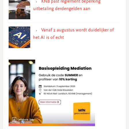
KNB past reglement beperking
uitbetaling derdengelden aan
Vanaf 2 augustus wordt duidelijker of
het AI is of echt