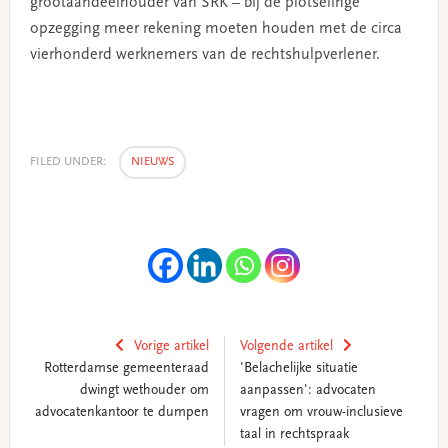
grootaandeelhouder van SRK – bij de plotselinge
opzegging meer rekening moeten houden met de circa
vierhonderd werknemers van de rechtshulpverlener.
FILED UNDER:
NIEUWS
Vorige artikel
Volgende artikel
Rotterdamse gemeenteraad
'Belachelijke situatie
dwingt wethouder om
aanpassen': advocaten
advocatenkantoor te dumpen
vragen om vrouw-inclusieve
taal in rechtspraak