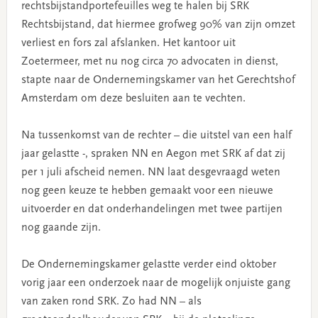
rechtsbijstandportefeuilles weg te halen bij SRK
Rechtsbijstand, dat hiermee grofweg 90% van zijn omzet
verliest en fors zal afslanken. Het kantoor uit
Zoetermeer, met nu nog circa 70 advocaten in dienst,
stapte naar de Ondernemingskamer van het Gerechtshof
Amsterdam om deze besluiten aan te vechten.
Na tussenkomst van de rechter – die uitstel van een half
jaar gelastte -, spraken NN en Aegon met SRK af dat zij
per 1 juli afscheid nemen. NN laat desgevraagd weten
nog geen keuze te hebben gemaakt voor een nieuwe
uitvoerder en dat onderhandelingen met twee partijen
nog gaande zijn.
De Ondernemingskamer gelastte verder eind oktober
vorig jaar een onderzoek naar de mogelijk onjuiste gang
van zaken rond SRK. Zo had NN – als