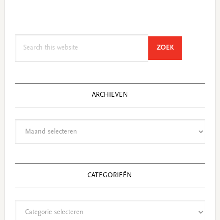
Search
SEARCH
ZOEK
this
website
ARCHIEVEN
Archieven
CATEGORIEËN
Categorieën