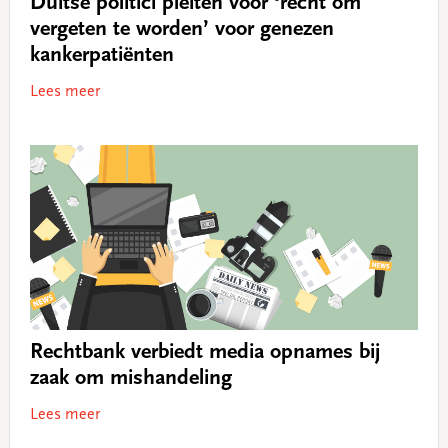
Duitse politici pleiten voor ‘recht om
vergeten te worden’ voor genezen
kankerpatiënten
Lees meer
Rechtbank verbiedt media opnames bij
zaak om mishandeling
Lees meer