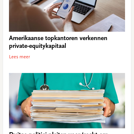
Amerikaanse topkantoren verkennen
private-equitykapitaal
Lees meer