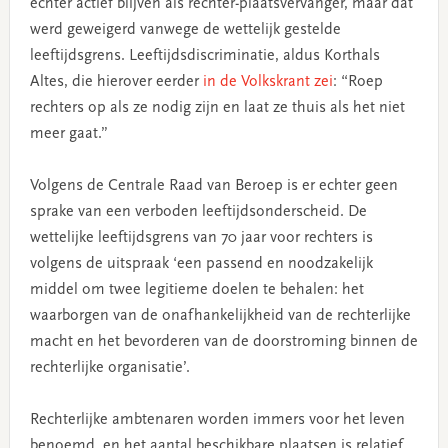
echter actief blijven als rechter-plaatsvervanger, maar dat
werd geweigerd vanwege de wettelijk gestelde
leeftijdsgrens. Leeftijdsdiscriminatie, aldus Korthals
Altes, die hierover eerder
in de Volkskrant zei
: “Roep
rechters op als ze nodig zijn en laat ze thuis als het niet
meer gaat.”
Volgens de Centrale Raad van Beroep is er echter geen
sprake van een verboden leeftijdsonderscheid. De
wettelijke leeftijdsgrens van 70 jaar voor rechters is
volgens de uitspraak ‘een passend en noodzakelijk
middel om twee legitieme doelen te behalen: het
waarborgen van de onafhankelijkheid van de rechterlijke
macht en het bevorderen van de doorstroming binnen de
rechterlijke organisatie’.
Rechterlijke ambtenaren worden immers voor het leven
benoemd, en het aantal beschikbare plaatsen is relatief