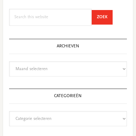
Search
SEARCH
ZOEK
this
website
ARCHIEVEN
Archieven
CATEGORIEËN
Categorieën