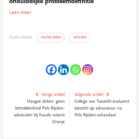
onduidelijke probleemdefinitie
Lees meer
FILED UNDER:
INSTAGRAM
,
NIEUWS
Vorige artikel
Volgende artikel
Haagse deken: geen
College van Toezicht evalueert
betrokkenheid Pels Rijcken-
toezicht op advocatuur na
advocaten bij fraude notaris
Pels Rijcken-schandaal
Oranje