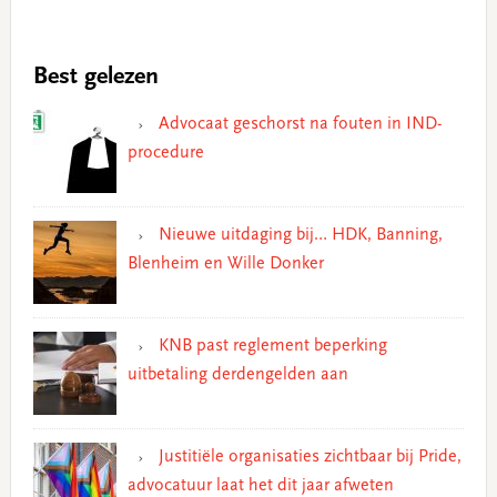
Best gelezen
Advocaat geschorst na fouten in IND-
procedure
Nieuwe uitdaging bij… HDK, Banning,
Blenheim en Wille Donker
KNB past reglement beperking
uitbetaling derdengelden aan
Justitiële organisaties zichtbaar bij Pride,
advocatuur laat het dit jaar afweten