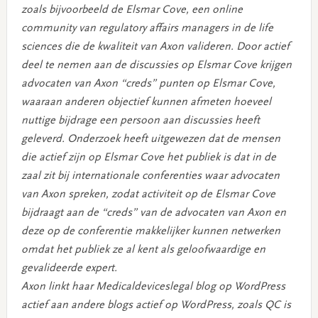
zoals bijvoorbeeld de Elsmar Cove, een online
community van regulatory affairs managers in de life
sciences die de kwaliteit van Axon valideren. Door actief
deel te nemen aan de discussies op Elsmar Cove krijgen
advocaten van Axon “creds” punten op Elsmar Cove,
waaraan anderen objectief kunnen afmeten hoeveel
nuttige bijdrage een persoon aan discussies heeft
geleverd. Onderzoek heeft uitgewezen dat de mensen
die actief zijn op Elsmar Cove het publiek is dat in de
zaal zit bij internationale conferenties waar advocaten
van Axon spreken, zodat activiteit op de Elsmar Cove
bijdraagt aan de “creds” van de advocaten van Axon en
deze op de conferentie makkelijker kunnen netwerken
omdat het publiek ze al kent als geloofwaardige en
gevalideerde expert.
Axon linkt haar Medicaldeviceslegal blog op WordPress
actief aan andere blogs actief op WordPress, zoals QC is