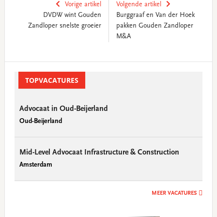
Vorige artikel
Volgende artikel
DVDW wint Gouden
Burggraaf en Van der Hoek
Zandloper snelste groeier
pakken Gouden Zandloper
M&A
Primary
Sidebar
TOPVACATURES
Advocaat in Oud-Beijerland
Oud-Beijerland
Mid-Level Advocaat Infrastructure & Construction
Amsterdam
MEER VACATURES