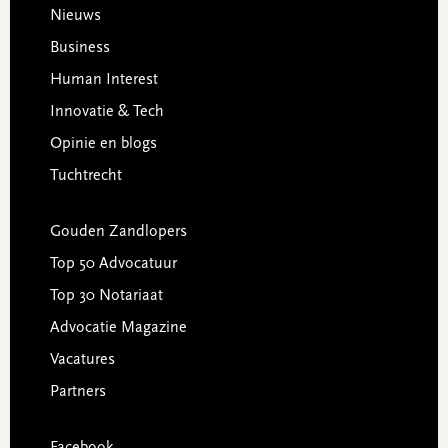
Footer
Nieuws
Business
Human Interest
Innovatie & Tech
Opinie en blogs
Tuchtrecht
Gouden Zandlopers
Top 50 Advocatuur
Top 30 Notariaat
Advocatie Magazine
Vacatures
Partners
Facebook