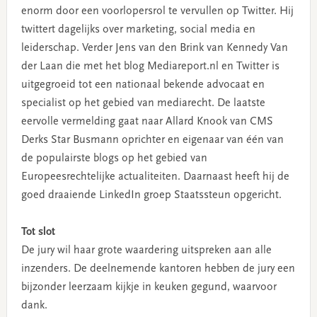
enorm door een voorlopersrol te vervullen op Twitter. Hij
twittert dagelijks over marketing, social media en
leiderschap. Verder Jens van den Brink van Kennedy Van
der Laan die met het blog Mediareport.nl en Twitter is
uitgegroeid tot een nationaal bekende advocaat en
specialist op het gebied van mediarecht. De laatste
eervolle vermelding gaat naar Allard Knook van CMS
Derks Star Busmann oprichter en eigenaar van één van
de populairste blogs op het gebied van
Europeesrechtelijke actualiteiten. Daarnaast heeft hij de
goed draaiende LinkedIn groep Staatssteun opgericht.
Tot slot
De jury wil haar grote waardering uitspreken aan alle
inzenders. De deelnemende kantoren hebben de jury een
bijzonder leerzaam kijkje in keuken gegund, waarvoor
dank.