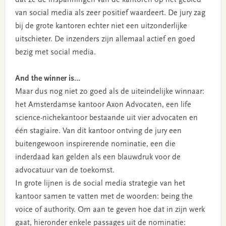
van social media als zeer positief waardeert. De jury zag
bij de grote kantoren echter niet een uitzonderlijke
uitschieter. De inzenders zijn allemaal actief en goed
bezig met social media.
And the winner is…
Maar dus nog niet zo goed als de uiteindelijke winnaar:
het Amsterdamse kantoor Axon Advocaten, een life
science-nichekantoor bestaande uit vier advocaten en
één stagiaire. Van dit kantoor ontving de jury een
buitengewoon inspirerende nominatie, een die
inderdaad kan gelden als een blauwdruk voor de
advocatuur van de toekomst.
In grote lijnen is de social media strategie van het
kantoor samen te vatten met de woorden: being the
voice of authority. Om aan te geven hoe dat in zijn werk
gaat, hieronder enkele passages uit de nominatie: