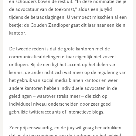
en schouders boven de rest uit. “In deze nominatie zie je
de advocatuur van de toekomst,” aldus een jurylid
tijdens de beraadslagingen. U vermoedt misschien al een
beetje: de Gouden Zandloper gaat dit jaar naar een klein
kantoor.
De tweede reden is dat de grote kantoren met de
communicatieafdelingen elkaar eigenlijk niet zoveel
ontlopen. Bij de een ligt het accent op het delen van
kennis, de ander richt zich wat meer op de regulering van
het gebruik van social media binnen kantoor en weer
andere kantoren hebben individuele advocaten in de
geledingen – waarover straks meer – die zich op
individueel niveau onderscheiden door zeer goed
gebruikte twitteraccounts of interactieve blogs.
Zeer prijzenswaardig, en de jury wil graag benadrukken
dat ze de inspanningen van de kantoren op het gebied