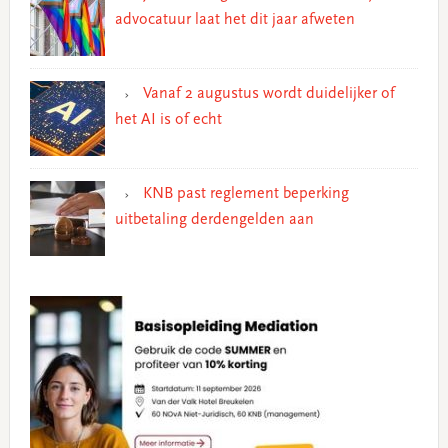
advocatuur laat het dit jaar afweten
Vanaf 2 augustus wordt duidelijker of
het AI is of echt
KNB past reglement beperking
uitbetaling derdengelden aan