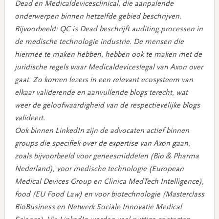
Dead en Medicaldevicesclinical, die aanpalende
onderwerpen binnen hetzelfde gebied beschrijven.
Bijvoorbeeld: QC is Dead beschrijft auditing processen in
de medische technologie industrie. De mensen die
hiermee te maken hebben, hebben ook te maken met de
juridische regels waar Medicaldeviceslegal van Axon over
gaat. Zo komen lezers in een relevant ecosysteem van
elkaar validerende en aanvullende blogs terecht, wat
weer de geloofwaardigheid van de respectievelijke blogs
valideert.
Ook binnen LinkedIn zijn de advocaten actief binnen
groups die specifiek over de expertise van Axon gaan,
zoals bijvoorbeeld voor geneesmiddelen (Bio & Pharma
Nederland), voor medische technologie (European
Medical Devices Group en Clinica MedTech Intelligence),
food (EU Food Law) en voor biotechnologie (Masterclass
BioBusiness en Netwerk Sociale Innovatie Medical