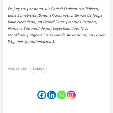
De jury 2013 bestond uit Christ’l Dullaert (Le Tableau),
Eline Schiebroek (BarentsKrans, voorzitter van de Jonge
Balie Nederland) en Gerard Tanja (Venturis Partners).
Namens Sdu werd de jury bijgestaan door Nico
Mookhoek (uitgever Stand van de Advocatuur) en Lucien
Wopereis (hoofdredacteur).
FILED UNDER:
NIEUWS