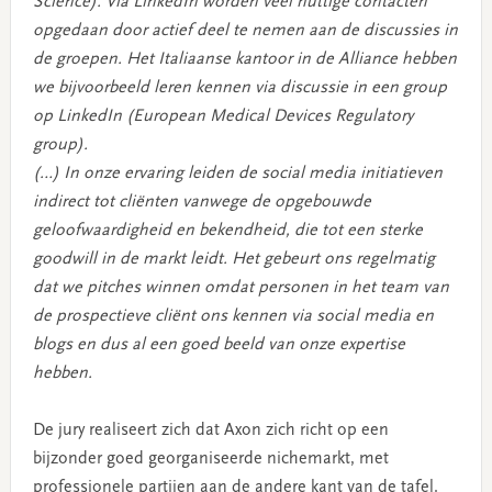
Science). Via LinkedIn worden veel nuttige contacten
opgedaan door actief deel te nemen aan de discussies in
de groepen. Het Italiaanse kantoor in de Alliance hebben
we bijvoorbeeld leren kennen via discussie in een group
op LinkedIn (European Medical Devices Regulatory
group).
(…) In onze ervaring leiden de social media initiatieven
indirect tot cliënten vanwege de opgebouwde
geloofwaardigheid en bekendheid, die tot een sterke
goodwill in de markt leidt. Het gebeurt ons regelmatig
dat we pitches winnen omdat personen in het team van
de prospectieve cliënt ons kennen via social media en
blogs en dus al een goed beeld van onze expertise
hebben.
De jury realiseert zich dat Axon zich richt op een
bijzonder goed georganiseerde nichemarkt, met
professionele partijen aan de andere kant van de tafel.