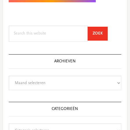
Search
SEARCH
ZOEK
this
website
ARCHIEVEN
Archieven
CATEGORIEËN
Categorieën