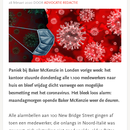
28 februari 2020
DOOR
ADVOCATIE REDACTIE
Paniek bij Baker McKenzie in Londen vorige week: het
kantoor stuurde donderdag alle 1.100 medewerkers naar
huis en bleef vrijdag dicht vanwege een mogelijke
besmetting met het coronavirus. Het bleek loos alarm:
maandagmorgen opende Baker McKenzie weer de deuren.
Alle alarmbellen aan 100 New Bridge Street gingen af
toen een medewerker, die onlangs in Noord-Italië was