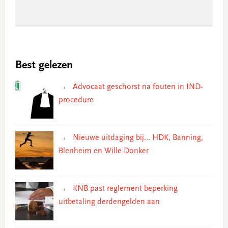
Best gelezen
Advocaat geschorst na fouten in IND-
procedure
Nieuwe uitdaging bij… HDK, Banning,
Blenheim en Wille Donker
KNB past reglement beperking
uitbetaling derdengelden aan