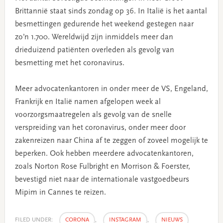
Brittannië staat sinds zondag op 36. In Italië is het aantal
besmettingen gedurende het weekend gestegen naar
zo’n 1.700. Wereldwijd zijn inmiddels meer dan
drieduizend patiënten overleden als gevolg van
besmetting met het coronavirus.
Meer advocatenkantoren in onder meer de VS, Engeland,
Frankrijk en Italië namen afgelopen week al
voorzorgsmaatregelen als gevolg van de snelle
verspreiding van het coronavirus, onder meer door
zakenreizen naar China af te zeggen of zoveel mogelijk te
beperken. Ook hebben meerdere advocatenkantoren,
zoals Norton Rose Fulbright en Morrison & Foerster,
bevestigd niet naar de internationale vastgoedbeurs
Mipim in Cannes te reizen.
FILED UNDER:
CORONA
,
INSTAGRAM
,
NIEUWS