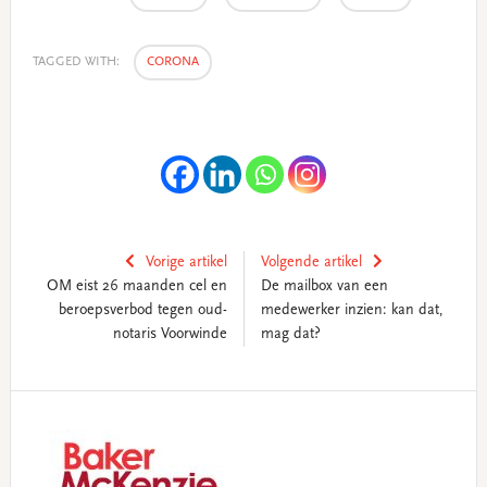
TAGGED WITH:
CORONA
Vorige artikel
Volgende artikel
OM eist 26 maanden cel en
De mailbox van een
beroepsverbod tegen oud-
medewerker inzien: kan dat,
notaris Voorwinde
mag dat?
Primary
Sidebar