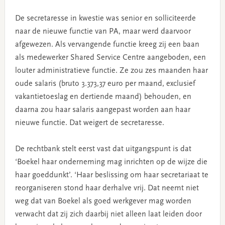
De secretaresse in kwestie was senior en solliciteerde
naar de nieuwe functie van PA, maar werd daarvoor
afgewezen. Als vervangende functie kreeg zij een baan
als medewerker Shared Service Centre aangeboden, een
louter administratieve functie. Ze zou zes maanden haar
oude salaris (bruto 3.373,37 euro per maand, exclusief
vakantietoeslag en dertiende maand) behouden, en
daarna zou haar salaris aangepast worden aan haar
nieuwe functie. Dat weigert de secretaresse.
De rechtbank stelt eerst vast dat uitgangspunt is dat
‘Boekel haar onderneming mag inrichten op de wijze die
haar goeddunkt’. ‘Haar beslissing om haar secretariaat te
reorganiseren stond haar derhalve vrij. Dat neemt niet
weg dat van Boekel als goed werkgever mag worden
verwacht dat zij zich daarbij niet alleen laat leiden door