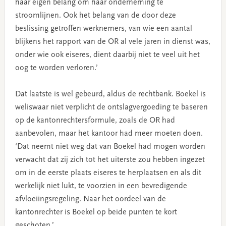
haar eigen belang om haar onderneming te
stroomlijnen. Ook het belang van de door deze
beslissing getroffen werknemers, van wie een aantal
blijkens het rapport van de OR al vele jaren in dienst was,
onder wie ook eiseres, dient daarbij niet te veel uit het
oog te worden verloren.’
Dat laatste is wel gebeurd, aldus de rechtbank. Boekel is
weliswaar niet verplicht de ontslagvergoeding te baseren
op de kantonrechtersformule, zoals de OR had
aanbevolen, maar het kantoor had meer moeten doen.
‘Dat neemt niet weg dat van Boekel had mogen worden
verwacht dat zij zich tot het uiterste zou hebben ingezet
om in de eerste plaats eiseres te herplaatsen en als dit
werkelijk niet lukt, te voorzien in een bevredigende
afvloeiingsregeling. Naar het oordeel van de
kantonrechter is Boekel op beide punten te kort
geschoten.’