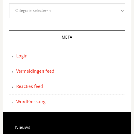
Categorieën
META
Login
Vermeldingen feed
Reacties feed
WordPress.org
Footer
Nieuws