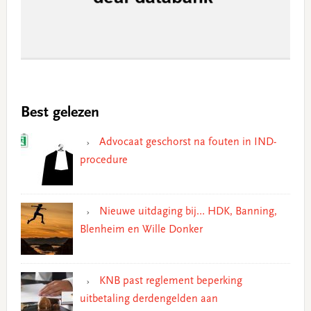
Best gelezen
Advocaat geschorst na fouten in IND-
procedure
Nieuwe uitdaging bij… HDK, Banning,
Blenheim en Wille Donker
KNB past reglement beperking
uitbetaling derdengelden aan