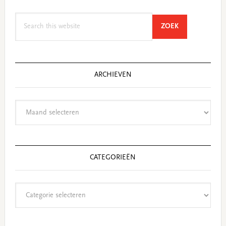
Search
SEARCH
ZOEK
this
website
ARCHIEVEN
Archieven
CATEGORIEËN
Categorieën