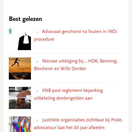
Best gelezen
Advocaat geschorst na fouten in IND-
procedure
Nieuwe uitdaging bij… HDK, Banning,
Blenheim en Wille Donker
KNB past reglement beperking
uitbetaling derdengelden aan
Justitiële organisaties zichtbaar bij Pride,
advocatuur laat het dit jaar afweten