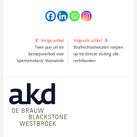
Vorige artikel
Volgende artikel
Twee jaar cel en
Strafrechtadvocaten roepen
beroepsverbod voor
op tot directe sluiting alle
'sjoemelnotaris' Voorwinde
rechtbanken
Primary
Sidebar