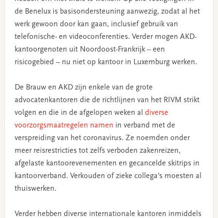
de Benelux is basisondersteuning aanwezig, zodat al het
werk gewoon door kan gaan, inclusief gebruik van
telefonische- en videoconferenties. Verder mogen AKD-
kantoorgenoten uit Noordoost-Frankrijk – een
risicogebied – nu niet op kantoor in Luxemburg werken.
De Brauw en AKD zijn enkele van de grote
advocatenkantoren die de richtlijnen van het RIVM strikt
volgen en die in de afgelopen weken al
diverse
voorzorgsmaatregelen namen
in verband met de
verspreiding van het coronavirus. Ze noemden onder
meer reisrestricties tot zelfs verboden zakenreizen,
afgelaste kantoorevenementen en gecancelde skitrips in
kantoorverband. Verkouden of zieke collega’s moesten al
thuiswerken.
Verder hebben diverse internationale kantoren inmiddels