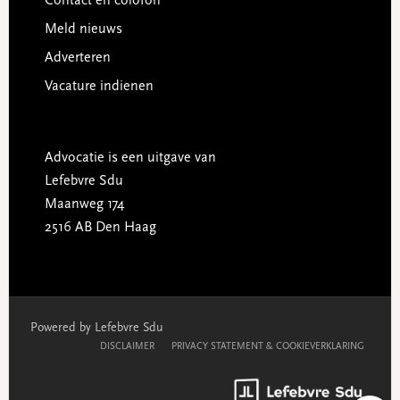
Contact en colofon
Meld nieuws
Adverteren
Vacature indienen
Advocatie is een uitgave van
Lefebvre Sdu
Maanweg 174
2516 AB Den Haag
Powered by Lefebvre Sdu
DISCLAIMER
PRIVACY STATEMENT & COOKIEVERKLARING