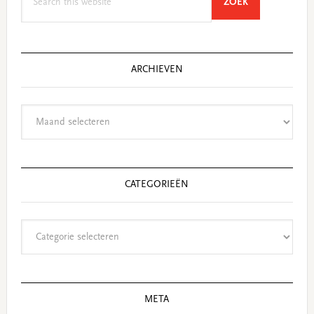
SEARCH
ZOEK
this
website
ARCHIEVEN
Archieven
CATEGORIEËN
Categorieën
META