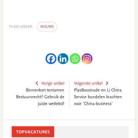
FILED UNDER:
NIEUWS
Vorige artikel
Volgende artikel
Binnenkort tentamen
PlasBossinade en Li China
Bestuursrecht? Gebruik de
Service bundelen krachten
juiste wettekst!
voor 'China-business'
Primary
Sidebar
TOPVACATURES