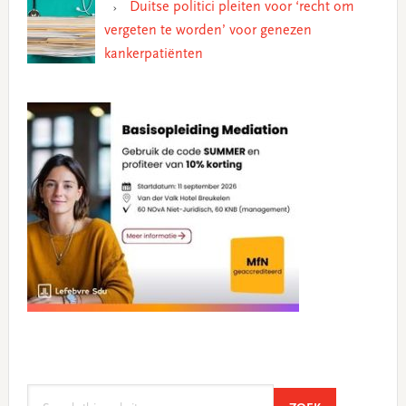
Duitse politici pleiten voor ‘recht om
vergeten te worden’ voor genezen
kankerpatiënten
Search