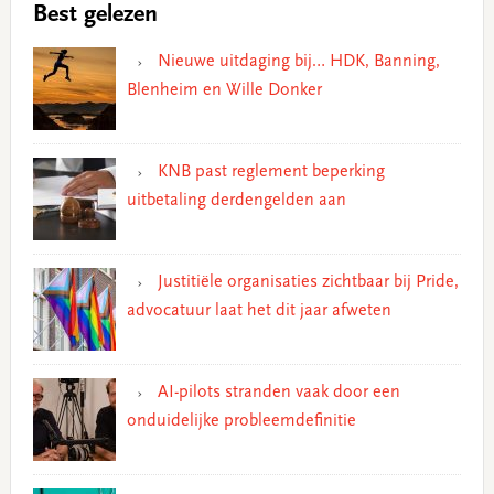
Best gelezen
Nieuwe uitdaging bij… HDK, Banning,
Blenheim en Wille Donker
KNB past reglement beperking
uitbetaling derdengelden aan
Justitiële organisaties zichtbaar bij Pride,
advocatuur laat het dit jaar afweten
AI-pilots stranden vaak door een
onduidelijke probleemdefinitie