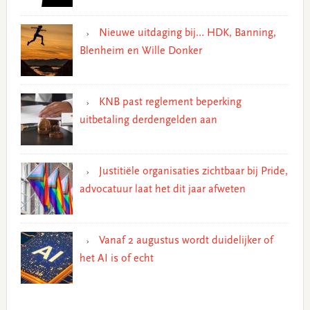
Nieuwe uitdaging bij… HDK, Banning,
Blenheim en Wille Donker
KNB past reglement beperking
uitbetaling derdengelden aan
Justitiële organisaties zichtbaar bij Pride,
advocatuur laat het dit jaar afweten
Vanaf 2 augustus wordt duidelijker of
het AI is of echt