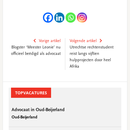
Vorige artikel
Volgende artikel
Blogster ‘Meester Leonie’ nu
Utrechtse rechtenstudent
officieel beëdigd als advocaat
reist langs vijftien
hulpprojecten door heel
Afrika
Primary
Sidebar
TOPVACATURES
Advocaat in Oud-Beijerland
Oud-Beijerland