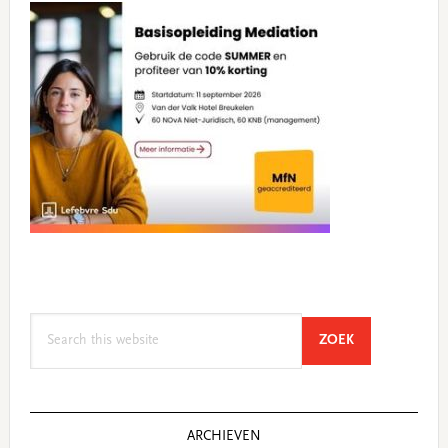
Search
SEARCH
ZOEK
this
website
ARCHIEVEN