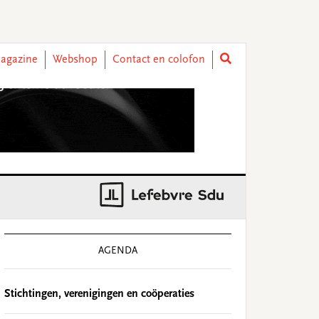
agazine
Webshop
Contact en colofon
rimary
idebar
AGENDA
Stichtingen, verenigingen en coöperaties