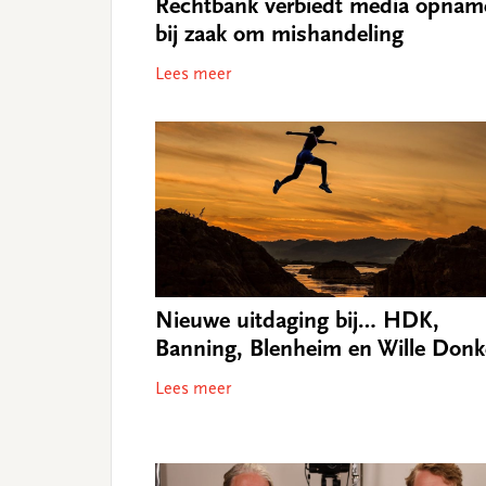
Rechtbank verbiedt media opnam
bij zaak om mishandeling
Lees meer
Nieuwe uitdaging bij… HDK,
Banning, Blenheim en Wille Donk
Lees meer