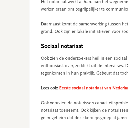
Het notariaat werkt al hard aan het wegnem
werken eraan om begrijpelijker te communice
Daarnaast komt de samenwerking tussen het no
grond. Ook zijn er lokale initiatieven voor soc
Sociaal notariaat
Ook zien de onderzoekers heil in een sociaal 
enthousiast over, zo blijkt uit de interviews.
tegenkomen in hun praktijk. Gebeurt dat toch,
Lees ook:
Eerste sociaal notariaat van Nederl
Ook voorzien de notarissen capaciteitsprobl
notariaat toeneemt. Ook kijken de notarisse
geen geheim dat deze beroepsgroep al jare