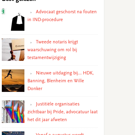
Advocaat geschorst na fouten
in IND-procedure
Tweede notaris krijgt
waarschuwing om rol bij
testamentwijziging
Nieuwe uitdaging bij… HDK,
Banning, Blenheim en Wille
Donker
Justitiële organisaties
zichtbaar bij Pride, advocatuur laat
het dit jaar afweten