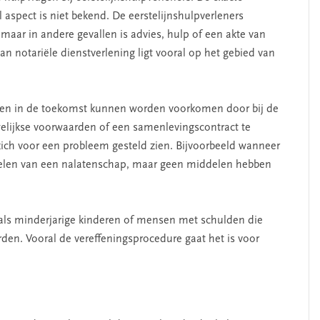
aspect is niet bekend. De eerstelijnshulpverleners
ar in andere gevallen is advies, hulp of een akte van
an notariële dienstverlening ligt vooral op het gebied van
lemen in de toekomst kunnen worden voorkomen door bij de
elijkse voorwaarden of een samenlevingscontract te
zich voor een probleem gesteld zien. Bijvoorbeeld wanneer
kelen van een nalatenschap, maar geen middelen hebben
als minderjarige kinderen of mensen met schulden die
den. Vooral de vereffeningsprocedure gaat het is voor