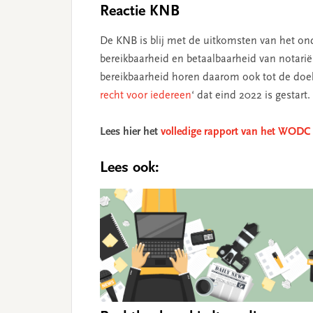
Reactie KNB
De KNB is blij met de uitkomsten van het ond
bereikbaarheid en betaalbaarheid van notariël
bereikbaarheid horen daarom ook tot de doel
recht voor iedereen
‘ dat eind 2022 is gestart.
Lees hier het
volledige rapport van het WODC
Lees ook: