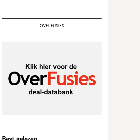
OVERFUSIES
Best gelezen