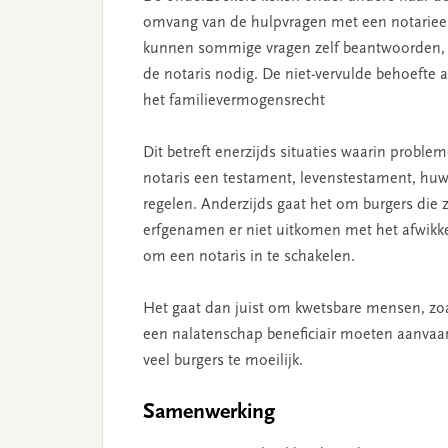
omvang van de hulpvragen met een notarieel 
kunnen sommige vragen zelf beantwoorden, ma
de notaris nodig. De niet-vervulde behoefte a
het familievermogensrecht
Dit betreft enerzijds situaties waarin prob
notaris een testament, levenstestament, huw
regelen. Anderzijds gaat het om burgers die 
erfgenamen er niet uitkomen met het afwik
om een notaris in te schakelen.
Het gaat dan juist om kwetsbare mensen, zo
een nalatenschap beneficiair moeten aanvaar
veel burgers te moeilijk.
Samenwerking