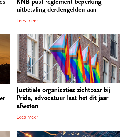
es
KNB past reglement beperking
uitbetaling derdengelden aan
Lees meer
Justitiële organisaties zichtbaar bij
Pride, advocatuur laat het dit jaar
er
afweten
Lees meer