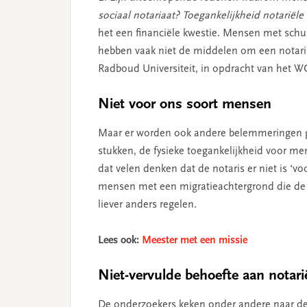
sociaal notariaat? Toegankelijkheid notariële
het een financiële kwestie. Mensen met schu
hebben vaak niet de middelen om een notaris
Radboud Universiteit, in opdracht van het 
Niet voor ons soort mensen
Maar er worden ook andere belemmeringen ge
stukken, de fysieke toegankelijkheid voor m
dat velen denken dat de notaris er niet is ‘v
mensen met een migratieachtergrond die de 
liever anders regelen.
Lees ook:
Meester met een missie
Niet-vervulde behoefte aan notari
De onderzoekers keken onder andere naar de 