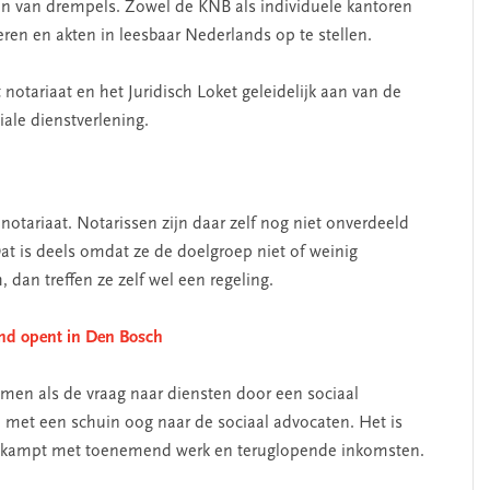
en van drempels. Zowel de KNB als individuele kantoren
ren en akten in leesbaar Nederlands op te stellen.
tariaat en het Juridisch Loket geleidelijk aan van de
iale dienstverlening.
notariaat. Notarissen zijn daar zelf nog niet onverdeeld
 Dat is deels omdat ze de doelgroep niet of weinig
 dan treffen ze zelf wel een regeling.
and opent in Den Bosch
emen als de vraag naar diensten door een sociaal
n met een schuin oog naar de sociaal advocaten. Het is
n kampt met toenemend werk en teruglopende inkomsten.