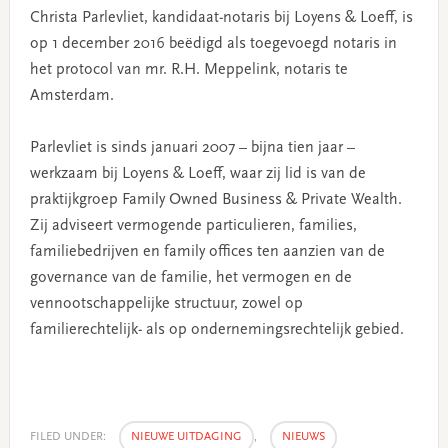
Christa Parlevliet, kandidaat-notaris bij Loyens & Loeff, is
op 1 december 2016 beëdigd als toegevoegd notaris in
het protocol van mr. R.H. Meppelink, notaris te
Amsterdam.
Parlevliet is sinds januari 2007 – bijna tien jaar –
werkzaam bij Loyens & Loeff, waar zij lid is van de
praktijkgroep Family Owned Business & Private Wealth.
Zij adviseert vermogende particulieren, families,
familiebedrijven en family offices ten aanzien van de
governance van de familie, het vermogen en de
vennootschappelijke structuur, zowel op
familierechtelijk- als op ondernemingsrechtelijk gebied.
FILED UNDER:
NIEUWE UITDAGING
,
NIEUWS