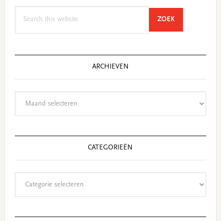
Search
SEARCH
ZOEK
this
website
ARCHIEVEN
Archieven
CATEGORIEËN
Categorieën