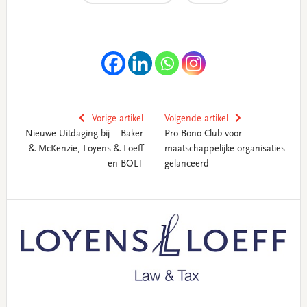
Vorige artikel
Volgende artikel
Nieuwe Uitdaging bij... Baker
Pro Bono Club voor
& McKenzie, Loyens & Loeff
maatschappelijke organisaties
en BOLT
gelanceerd
Primary
Sidebar