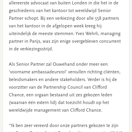
allereerste advocaat van buiten Londen in die het in de
geschiedenis van het kantoor tot wereldwijd Senior
Partner schopt. Bij een verkiezing door alle 558 partners
van het kantoor in de afgelopen week kreeg hij
uiteindelijk de meeste stemmen. Yves Wehrli, managing
partner in Parijs, was zijn enige overgebleven concurrent
in de verkiezingsstrijd.
Als Senior Partner zal Ouwehand onder meer een
‘voorname ambassadeursrol’ vervullen richting cliënten,
beleidsmakers en andere stakeholders. Verder is hij de
voorzitter van de Partnership Council van Clifford
Chance, een orgaan bestaand uit zes gekozen leden
(waarvan één extern lid) dat toezicht houdt op het
wereldwijde management van Clifford Chance.
“Ik ben zeer vereerd door onze partners gekozen te zijn