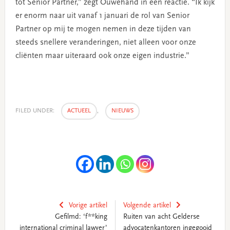
tot Senior Partner,” zegt Ouwehand in een reactie. “Ik kijk
er enorm naar uit vanaf 1 januari de rol van Senior
Partner op mij te mogen nemen in deze tijden van
steeds snellere veranderingen, niet alleen voor onze
cliënten maar uiteraard ook onze eigen industrie.”
FILED UNDER:
ACTUEEL
,
NIEUWS
Vorige artikel
Volgende artikel
Gefilmd: ‘f**king
Ruiten van acht Gelderse
international criminal lawyer’
advocatenkantoren ingegooid