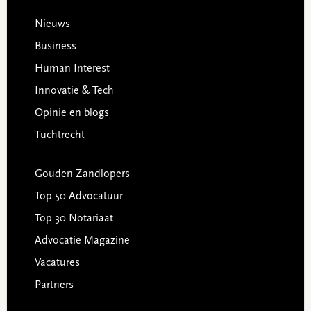
Footer
Nieuws
Business
Human Interest
Innovatie & Tech
Opinie en blogs
Tuchtrecht
Gouden Zandlopers
Top 50 Advocatuur
Top 30 Notariaat
Advocatie Magazine
Vacatures
Partners