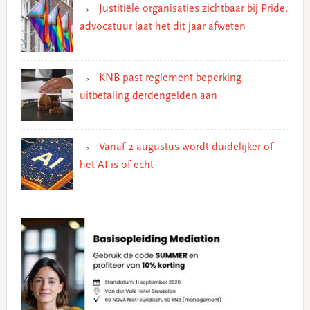
Justitiële organisaties zichtbaar bij Pride,
advocatuur laat het dit jaar afweten
KNB past reglement beperking
uitbetaling derdengelden aan
Vanaf 2 augustus wordt duidelijker of
het AI is of echt