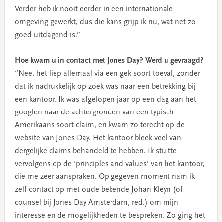
Verder heb ik nooit eerder in een internationale
omgeving gewerkt, dus die kans grijp ik nu, wat net zo
goed uitdagend is.”
Hoe kwam u in contact met Jones Day? Werd u gevraagd?
“Nee, het liep allemaal via een gek soort toeval, zonder
dat ik nadrukkelijk op zoek was naar een betrekking bij
een kantoor. Ik was afgelopen jaar op een dag aan het
googlen naar de achtergronden van een typisch
Amerikaans soort claim, en kwam zo terecht op de
website van Jones Day. Het kantoor bleek veel van
dergelijke claims behandeld te hebben. Ik stuitte
vervolgens op de ‘principles and values’ van het kantoor,
die me zeer aanspraken. Op gegeven moment nam ik
zelf contact op met oude bekende Johan Kleyn (of
counsel bij Jones Day Amsterdam, red.) om mijn
interesse en de mogelijkheden te bespreken. Zo ging het