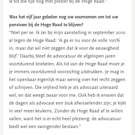
ik tot die tijd nog met plezier bij de Hoge Raad.”
Was het vijf jaar geleden nog uw voornemen om tot uw
pensioen bij de Hoge Raad te blijven?
“Niet per se. Ik zei bij mijn aanstelling in september 2010
al tegen de Hoge Raad: ‘ik ga er nu voor de volle 100%
in, maar dat wil niet zeggen dat ik voor de eeuwigheid
blijf.’ Daarbij bleef de advocatuur de afgelopen jaren
voortdurend kriebelen. Als lid van de Hoge Raad moet je
je immers voortdurend voorzichtig uitdrukken. Je mag in
het openbaar eigenlijk maar weinig over het recht zeggen
of schrijven. Die vrijheid heb je als advocaat uiteraard
wel, en dat weegt zwaar voor me. Ook heb ik ervaren dat
de dagen als advocaat een stuk afwisselender zijn; je kijkt
in veel meer keukens. Zonder de Hoge Raad af te willen
vallen, want het is er echt heel plezierig: de advocatuur
biedt wel een swingender bestaan.”