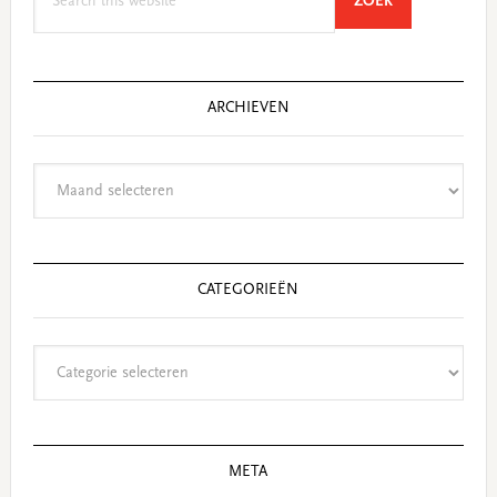
SEARCH
ZOEK
this
website
ARCHIEVEN
Archieven
CATEGORIEËN
Categorieën
META