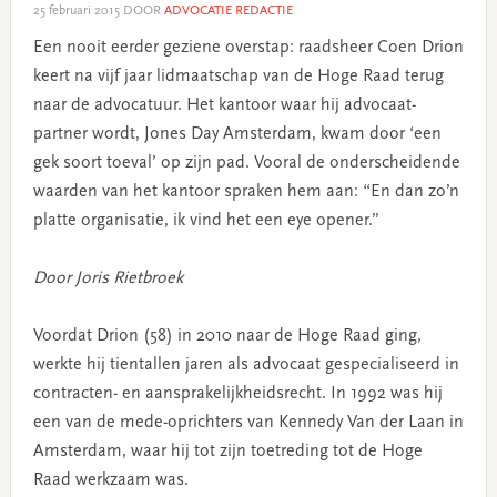
25 februari 2015
DOOR
ADVOCATIE REDACTIE
Een nooit eerder geziene overstap: raadsheer Coen Drion
keert na vijf jaar lidmaatschap van de Hoge Raad terug
naar de advocatuur. Het kantoor waar hij advocaat-
partner wordt, Jones Day Amsterdam, kwam door ‘een
gek soort toeval’ op zijn pad. Vooral de onderscheidende
waarden van het kantoor spraken hem aan: “En dan zo’n
platte organisatie, ik vind het een eye opener.”
Door Joris Rietbroek
Voordat Drion (58) in 2010 naar de Hoge Raad ging,
werkte hij tientallen jaren als advocaat gespecialiseerd in
contracten- en aansprakelijkheidsrecht. In 1992 was hij
een van de mede-oprichters van Kennedy Van der Laan in
Amsterdam, waar hij tot zijn toetreding tot de Hoge
Raad werkzaam was.