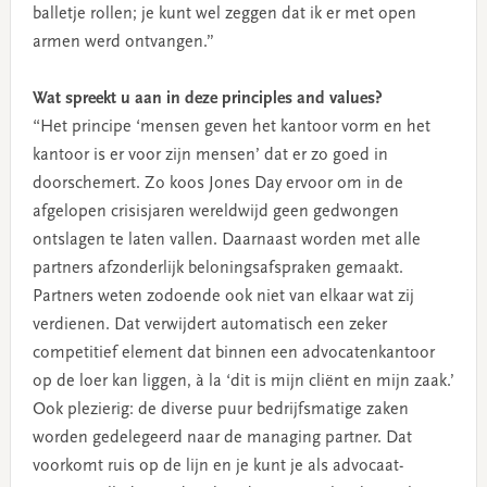
balletje rollen; je kunt wel zeggen dat ik er met open
armen werd ontvangen.”
Wat spreekt u aan in deze principles and values?
“Het principe ‘mensen geven het kantoor vorm en het
kantoor is er voor zijn mensen’ dat er zo goed in
doorschemert. Zo koos Jones Day ervoor om in de
afgelopen crisisjaren wereldwijd geen gedwongen
ontslagen te laten vallen. Daarnaast worden met alle
partners afzonderlijk beloningsafspraken gemaakt.
Partners weten zodoende ook niet van elkaar wat zij
verdienen. Dat verwijdert automatisch een zeker
competitief element dat binnen een advocatenkantoor
op de loer kan liggen, à la ‘dit is mijn cliënt en mijn zaak.’
Ook plezierig: de diverse puur bedrijfsmatige zaken
worden gedelegeerd naar de managing partner. Dat
voorkomt ruis op de lijn en je kunt je als advocaat-