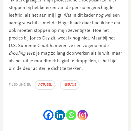
“Ik werk graag en mijn professionele loopbaan zal niet
stoppen bij het bereiken van de pensioengerechtigde
leeftijd, als het aan mij ligt. Wat in dit kader nog wel een
aardig verschil is met de Hoge Raad: daar had ik hoe dan
ook moeten stoppen op mijn zeventigste. Hoe het
precies bij Jones Day zit, weet ik nog niet. Maar bij het
U.S. Supreme Court hanteren ze een zogenoemde
drooling test
: je mag zo lang doorwerken als je wilt, maar
als het uit je mondhoek begint te druppelen, is het tijd
om de deur achter je dicht te trekken.”
FILED UNDER:
ACTUEEL
,
NIEUWS