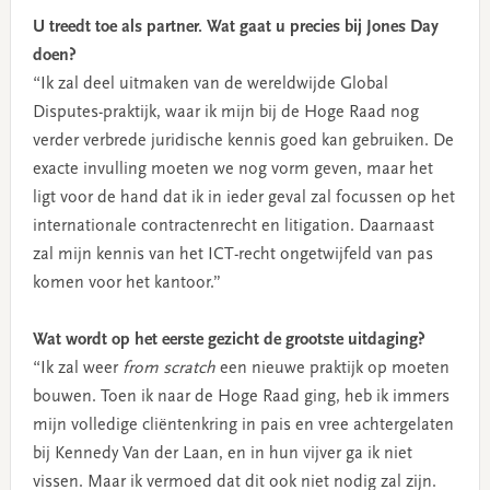
U treedt toe als partner. Wat gaat u precies bij Jones Day
doen?
“Ik zal deel uitmaken van de wereldwijde Global
Disputes-praktijk, waar ik mijn bij de Hoge Raad nog
verder verbrede juridische kennis goed kan gebruiken. De
exacte invulling moeten we nog vorm geven, maar het
ligt voor de hand dat ik in ieder geval zal focussen op het
internationale contractenrecht en litigation. Daarnaast
zal mijn kennis van het ICT-recht ongetwijfeld van pas
komen voor het kantoor.”
Wat wordt op het eerste gezicht de grootste uitdaging?
“Ik zal weer
from scratch
een nieuwe praktijk op moeten
bouwen. Toen ik naar de Hoge Raad ging, heb ik immers
mijn volledige cliëntenkring in pais en vree achtergelaten
bij Kennedy Van der Laan, en in hun vijver ga ik niet
vissen. Maar ik vermoed dat dit ook niet nodig zal zijn.