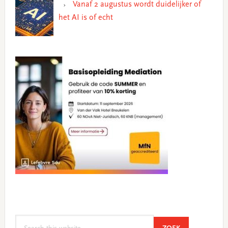
Vanaf 2 augustus wordt duidelijker of
het AI is of echt
Search